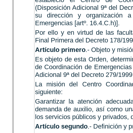
(Disposición Adicional 9ª del Dec
su dirección y organización 
Emergencias [artº. 16.4.C.h)].
Por ello y en virtud de las facu
Final Primera del Decreto 178/199
Artículo primero
.- Objeto y misió
Es objeto de esta Orden, determi
de Coordinación de Emergencias 
Adicional 9ª del Decreto 279/1999
La misión del Centro Coordin
siguiente:
Garantizar la atención adecua
demanda de auxilio, así como una
los servicios públicos y privados,
Artículo segundo
.- Definición y p