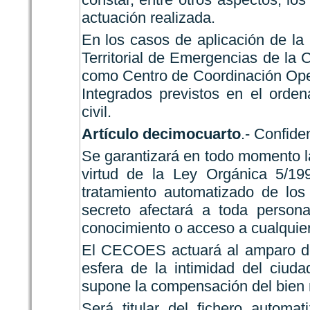
actuación realizada.
En los casos de aplicación de la 
Territorial de Emergencias de l
como Centro de Coordinación Ope
Integrados previstos en el orde
civil.
Artículo decimocuarto
.- Confide
Se garantizará en todo momento la
virtud de la Ley Orgánica 5/19
tratamiento automatizado de los
secreto afectará a toda persona
conocimiento o acceso a cualquie
El CECOES actuará al amparo del 
esfera de la intimidad del ciud
supone la compensación del bien 
Será titular del fichero autom