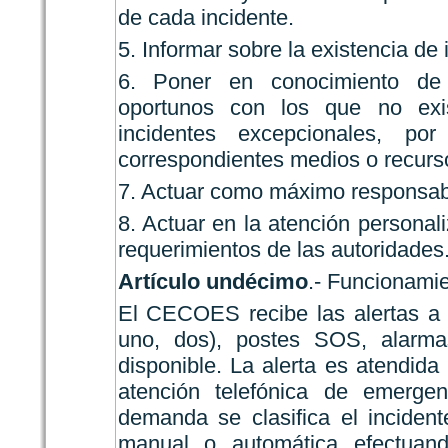
de cada incidente.
5. Informar sobre la existencia de 
6. Poner en conocimiento de 
oportunos con los que no exis
incidentes excepcionales, po
correspondientes medios o recurs
7. Actuar como máximo responsa
8. Actuar en la atención persona
requerimientos de las autoridades
Artículo undécimo
.- Funcionamie
El CECOES recibe las alertas a 
uno, dos), postes SOS, alarmas
disponible. La alerta es atendid
atención telefónica de emergen
demanda se clasifica el inciden
manual o automática efectuan