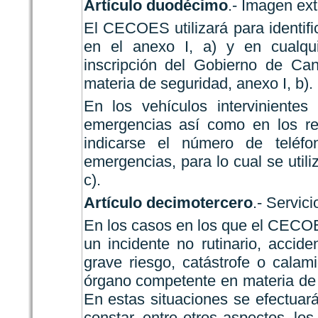
Artículo duodécimo
.- Imagen ext
El CECOES utilizará para identifi
en el anexo I, a) y en cualqui
inscripción del Gobierno de Ca
materia de seguridad, anexo I, b).
En los vehículos interviniente
emergencias así como en los re
indicarse el número de teléf
emergencias, para lo cual se utili
c).
Artículo decimotercero
.- Servici
En los casos en los que el CECOE
un incidente no rutinario, accide
grave riesgo, catástrofe o calam
órgano competente en materia de 
En estas situaciones se efectuar
constar, entre otros aspectos, los 