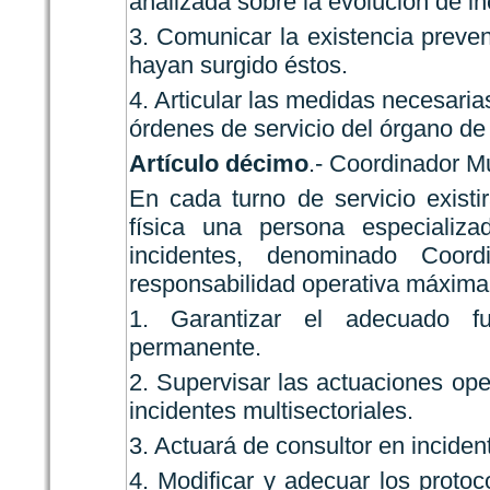
analizada sobre la evolución de inc
3. Comunicar la existencia preven
hayan surgido éstos.
4. Articular las medidas necesarias
órdenes de servicio del órgano de 
Artículo décimo
.- Coordinador Mu
En cada turno de servicio exist
física una persona especializa
incidentes, denominado Coor
responsabilidad operativa máxima 
1. Garantizar el adecuado f
permanente.
2. Supervisar las actuaciones oper
incidentes multisectoriales.
3. Actuará de consultor en incident
4. Modificar y adecuar los protoc