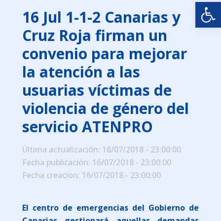
Abrir
16 Jul
1-1-2 Canarias y
Cruz Roja firman un
convenio para mejorar
la atención a las
usuarias víctimas de
violencia de género del
servicio ATENPRO
Última actualización: 16/07/2018 - 23:00:00
Fecha publicación: 16/07/2018 - 23:00:00
Fecha creacion: 16/07/2018 - 23:00:00
El centro de emergencias del Gobierno de
Canarias gestionará aquellas demandas