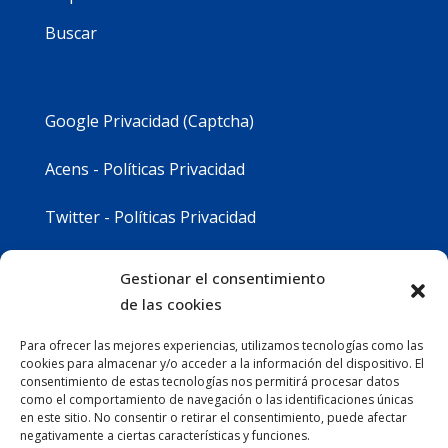
Buscar
Google Privacidad (Captcha)
Acens - Políticas Privacidad
Twitter - Políticas Privacidad
Youtube - Políticas Privacidad
Gestionar el consentimiento
de las cookies
Instagram - Políticas Privacidad
Para ofrecer las mejores experiencias, utilizamos tecnologías como las
cookies para almacenar y/o acceder a la información del dispositivo. El
consentimiento de estas tecnologías nos permitirá procesar datos
como el comportamiento de navegación o las identificaciones únicas
en este sitio. No consentir o retirar el consentimiento, puede afectar
negativamente a ciertas características y funciones.