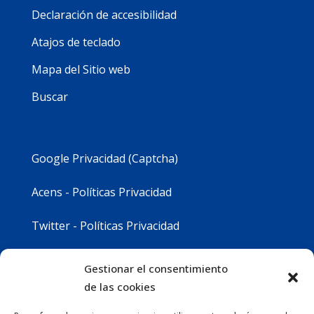
Declaración de accesibilidad
Atajos de teclado
Mapa del Sitio web
Buscar
Google Privacidad (Captcha)
Acens - Políticas Privacidad
Twitter - Políticas Privacidad
Youtube - Políticas Privacidad
Gestionar el consentimiento
de las cookies
Instagram - Políticas Privacidad