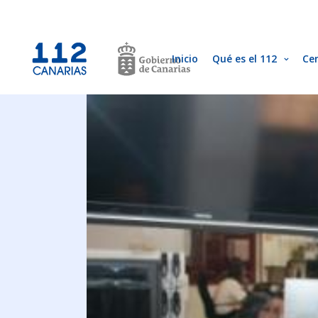
Inicio
Qué es el 112
Ce