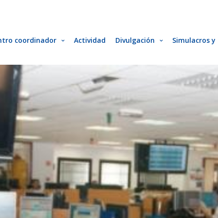
ntro coordinador
Actividad
Divulgación
Simulacros y 