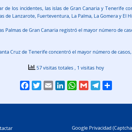
ular de los incidentes, las islas de Gran Canaria y Tenerife
as de Lanzarote, Fuerteventura, La Palma, La Gomera y El Hi
e Las Palmas de Gran Canaria registró el mayor número de ca
 Santa Cruz de Tenerife concentró el mayor número de casos
57 visitas totales
, 1 visitas hoy
Facebook
Twitter
Email
LinkedIn
WhatsApp
Gmail
Telegr
Comp
Google Privacidad (Captcha
tactar