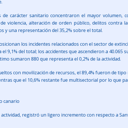
e.
os de carácter sanitario concentraron el mayor volumen, c
e violencia, alteración de orden público, delitos contra 
os y una representación del 35,2% sobre el total.
icionan los incidentes relacionados con el sector de extinc
el 9,1% del total; los accidentes que ascendieron a 40.065 s
timo sumaron 880 que representa el 0,2% de la actividad.
ueltos con movilización de recursos, el 89,4% fueron de tipo 
ntras que el 10,6% restante fue multisectorial por lo que par
io canario
a actividad, registró un ligero incremento con respecto a S