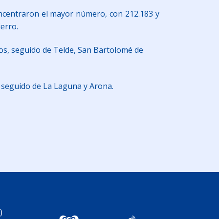
 concentraron el mayor número, con 212.183 y
erro.
sos, seguido de Telde, San Bartolomé de
, seguido de La Laguna y Arona.
am
artir
)