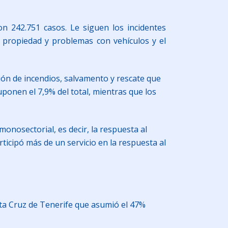
on 242.751 casos. Le siguen los incidentes
la propiedad y problemas con vehículos y el
ión de incendios, salvamento y rescate que
uponen el 7,9% del total, mientras que los
monosectorial, es decir, la respuesta al
ticipó más de un servicio en la respuesta al
anta Cruz de Tenerife que asumió el 47%