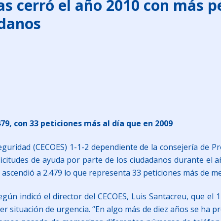
as cerró el año 2010 con más pe
adanos
9, con 33 peticiones más al día que en 2009
uridad (CECOES) 1-1-2 dependiente de la consejería de Pre
licitudes de ayuda por parte de los ciudadanos durante el
ascendió a 2.479 lo que representa 33 peticiones más de med
egún indicó el director del CECOES, Luis Santacreu, que el 
ier situación de urgencia. “En algo más de diez años se ha p