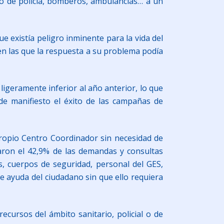
o de policía, bomberos, ambulancias… a un
e existía peligro inminente para la vida del
 en las que la respuesta a su problema podía
igeramente inferior al año anterior, lo que
de manifiesto el éxito de las campañas de
 propio Centro Coordinador sin necesidad de
raron el 42,9% de las demandas y consultas
os, cuerpos de seguridad, personal del GES,
e ayuda del ciudadano sin que ello requiera
ecursos del ámbito sanitario, policial o de