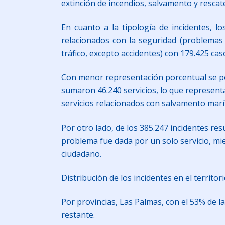
extinción de incendios, salvamento y rescat
En cuanto a la tipología de incidentes, l
relacionados con la seguridad (problemas d
tráfico, excepto accidentes) con 179.425 cas
Con menor representación porcentual se pos
sumaron 46.240 servicios, lo que representa 
servicios relacionados con salvamento marí
Por otro lado, de los 385.247 incidentes res
problema fue dada por un solo servicio, mie
ciudadano.
Distribución de los incidentes en el territor
Por provincias, Las Palmas, con el 53% de l
restante.