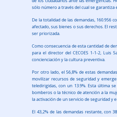
de los ciudadanos ante las emergencias. 
sólo número a través del cual se garantiza 
De la totalidad de las demandas, 160.956 co
afectado, sus bienes o sus derechos. El res
ser priorizada.
Como consecuencia de esta cantidad de dema
para el director del CECOES 1-1-2, Luis 
concienciación y la cultura preventiva.
Por otro lado, el 56,8% de estas demandas,
movilizar recursos de seguridad y emergen
teledirigidas, con un 13.9%. Esta última s
bomberos o la técnico de atención a la muj
la activación de un servicio de seguridad y 
El 43,2% de las demandas restante, con 385