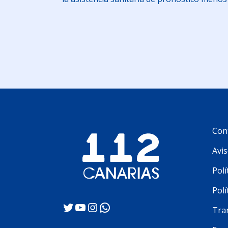
Con
Avis
Polí
Polí
Twitter
YouTube
Instagram
WhatsApp
Tra