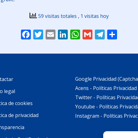
59 visitas totales
, 1 visitas hoy
Facebook
Twitter
Email
LinkedIn
WhatsApp
Gmail
Telegr
Comp
Google Privacidad (Captcha
tactar
Acens - Políticas Privacidad
o legal
Twitter - Políticas Privacida
tica de cookies
Youtube - Políticas Privaci
tica de privacidad
Instagram - Políticas Priva
nsparencia