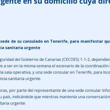
rgente en su domicilio cuya di
 sede de su consulado en Tenerife, para manifestar qu
cia sanitaria urgente
guridad del Gobierno de Canarias (CECOES) 1-1-2, dependien
ve a ser en la misma semana el escenario de la coordinación
la sala operativa, y una sede consular en Tenerife, para loc
ncia sanitaria urgente.
 horas, por parte del representante de una sede consular inf
su país, indicándole que mientras mantenía una conversación
itaria urgente.