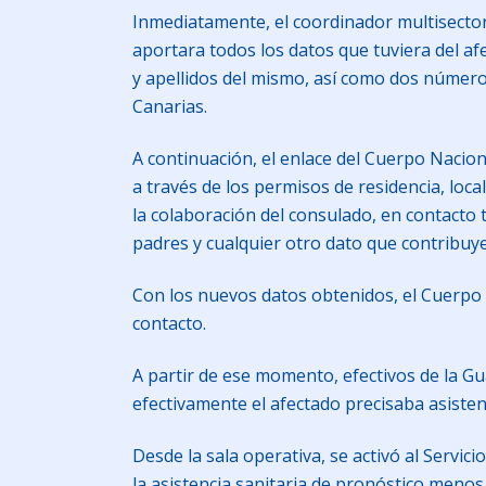
Inmediatamente, el coordinador multisectori
aportara todos los datos que tuviera del afe
y apellidos del mismo, así como dos número
Canarias.
A continuación, el enlace del Cuerpo Naciona
a través de los permisos de residencia, local
la colaboración del consulado, en contacto t
padres y cualquier otro dato que contribuyer
Con los nuevos datos obtenidos, el Cuerpo N
contacto.
A partir de ese momento, efectivos de la Gu
efectivamente el afectado precisaba asisten
Desde la sala operativa, se activó al Servi
la asistencia sanitaria de pronóstico meno