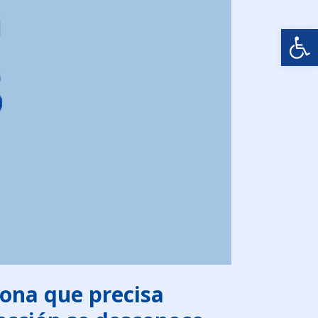
Abrir
sona que precisa