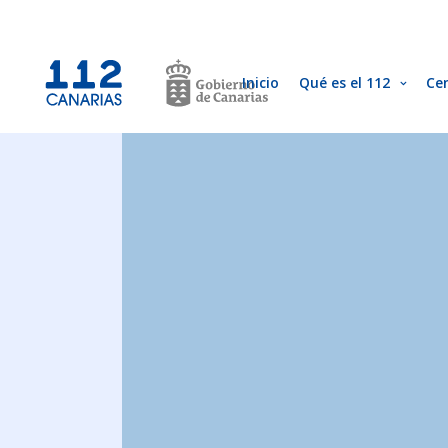
Inicio
Qué es el 112
Ce