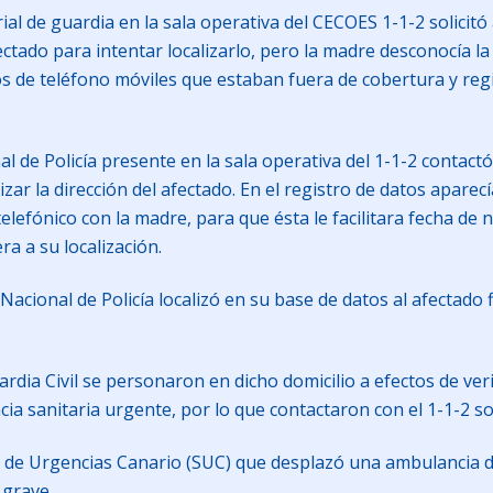
al de guardia en la sala operativa del CECOES 1-1-2 solicitó
ctado para intentar localizarlo, pero la madre desconocía la
s de teléfono móviles que estaban fuera de cobertura y regi
l de Policía presente en la sala operativa del 1-1-2 contactó
izar la dirección del afectado. En el registro de datos aparec
elefónico con la madre, para que ésta le facilitara fecha de 
a a su localización.
acional de Policía localizó en su base de datos al afectado 
ardia Civil se personaron en dicho domicilio a efectos de ve
cia sanitaria urgente, por lo que contactaron con el 1-1-2 s
cio de Urgencias Canario (SUC) que desplazó una ambulancia d
s grave.