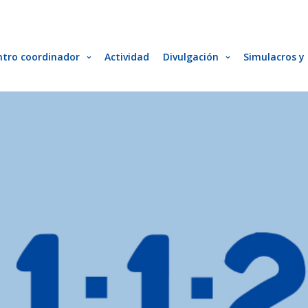
ntro coordinador
Actividad
Divulgación
Simulacros y 