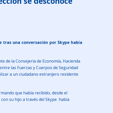
rección se desconoce
e tras una conversación por Skype había
te de la Consejería de Economía, Hacienda
 entre las Fuerzas y Cuerpos de Seguridad
alizar a un ciudadano extranjero residente
ormando que había recibido, desde el
 con su hijo a través del Skype había