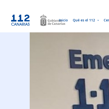
Inicio
Qué es el 112
Ce