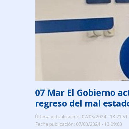
07 Mar
El Gobierno act
regreso del mal estad
Última actualización: 07/03/2024 - 13:21:51
Fecha publicación: 07/03/2024 - 13:09:03