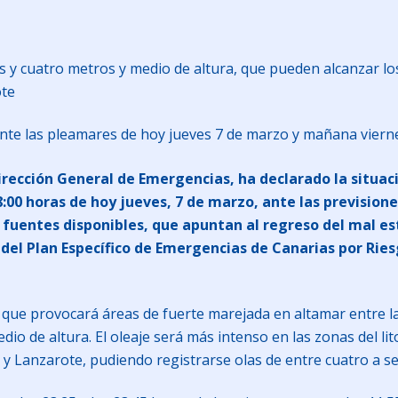
s y cuatro metros y medio de altura, que pueden alcanzar los 
ote
ante las pleamares de hoy jueves 7 de marzo y mañana viern
Dirección General de Emergencias, ha declarado la situ
18:00 horas de hoy jueves, 7 de marzo, ante las prevision
fuentes disponibles, que apuntan al regreso del mal est
ón del Plan Específico de Emergencias de Canarias por R
que provocará áreas de fuerte marejada en altamar entre las
io de altura. El oleaje será más intenso en las zonas del lito
 y Lanzarote, pudiendo registrarse olas de entre cuatro a se