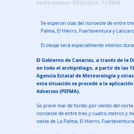
Fecha creacion: 07/03/2024 - 13:09:03
Se esperan olas del noroeste de entre tre
Palma, El Hierro, Fuerteventura y Lanzar
El oleaje será especialmente intenso dur
El Gobierno de Canarias, a través de la 
en todo el archipiélago, a partir de las 
Agencia Estatal de Meteorología y otras 
esta situación se procede a la aplicaci
Adversos (PEFMA).
Se prevé mar de fondo por viento del norte 
noroeste de entre tres y cuatro metros y med
oeste de La Palma, El Hierro, Fuerteventura