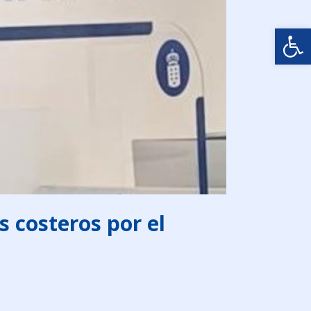
Abrir
 costeros por el