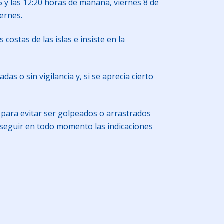
55 y las 12:20 horas de mañana, viernes 8 de
iernes.
ostas de las islas e insiste en la
as o sin vigilancia y, si se aprecia cierto
 para evitar ser golpeados o arrastrados
n seguir en todo momento las indicaciones
am
artir