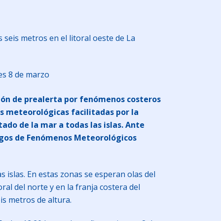
seis metros en el litoral oeste de La
es 8 de marzo
ación de prealerta por fenómenos costeros
es meteorológicas facilitadas por la
ado de la mar a todas las islas. Ante
iesgos de Fenómenos Meteorológicos
 islas. En estas zonas se esperan olas del
ral del norte y en la franja costera del
is metros de altura.