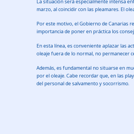
La situación será especialmente intensa entr
marzo, al coincidir con las pleamares. El o
Por este motivo, el Gobierno de Canarias re
importancia de poner en práctica los consej
En esta línea, es conveniente aplazar las ac
oleaje fuera de lo normal, no permanecer c
Además, es fundamental no situarse en muel
por el oleaje. Cabe recordar que, en las pl
del personal de salvamento y socorrismo.