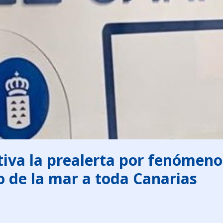
iva la prealerta por fenómenos
o de la mar a toda Canarias