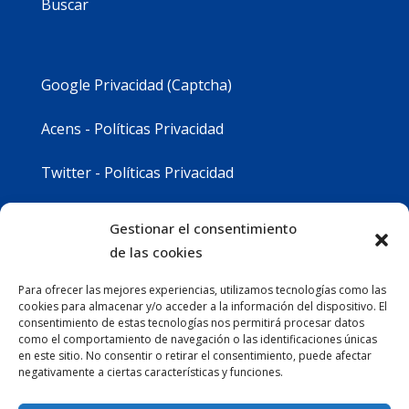
Buscar
Google Privacidad (Captcha)
Acens - Políticas Privacidad
Twitter - Políticas Privacidad
Youtube - Políticas Privacidad
Gestionar el consentimiento
de las cookies
Instagram - Políticas Privacidad
Para ofrecer las mejores experiencias, utilizamos tecnologías como las
cookies para almacenar y/o acceder a la información del dispositivo. El
consentimiento de estas tecnologías nos permitirá procesar datos
como el comportamiento de navegación o las identificaciones únicas
en este sitio. No consentir o retirar el consentimiento, puede afectar
negativamente a ciertas características y funciones.