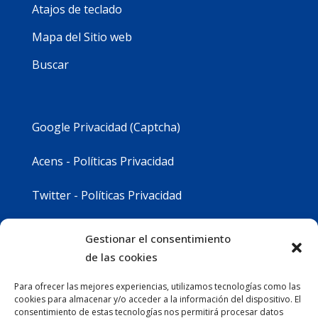
Atajos de teclado
Mapa del Sitio web
Buscar
Google Privacidad (Captcha)
Acens - Políticas Privacidad
Twitter - Políticas Privacidad
Youtube - Políticas Privacidad
Gestionar el consentimiento
de las cookies
Instagram - Políticas Privacidad
Para ofrecer las mejores experiencias, utilizamos tecnologías como las
cookies para almacenar y/o acceder a la información del dispositivo. El
consentimiento de estas tecnologías nos permitirá procesar datos