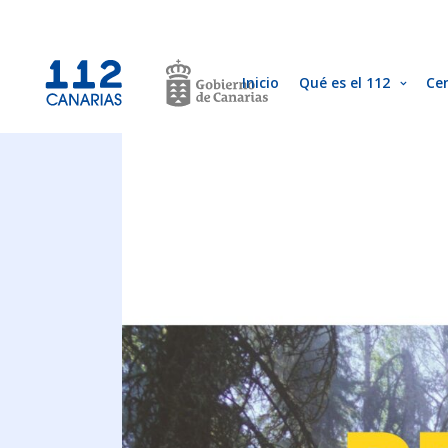
Inicio
Qué es el 112
Ce