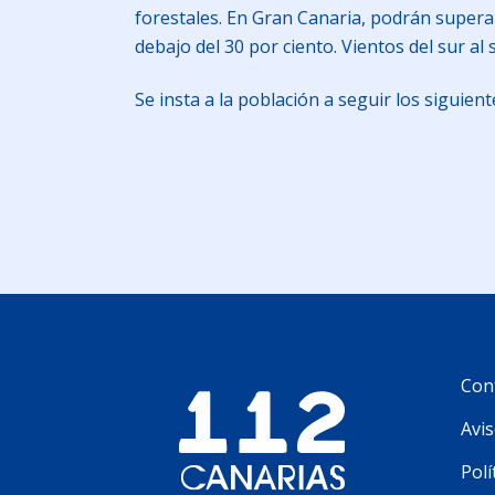
forestales. En Gran Canaria, podrán supera
debajo del 30 por ciento. Vientos del sur al 
Se insta a la población a seguir los siguien
Con
Avis
Polí