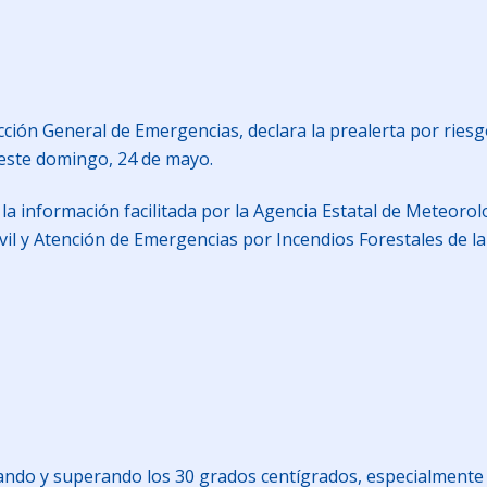
ección General de Emergencias, declara la prealerta por riesg
 este domingo, 24 de mayo.
la información facilitada por la Agencia Estatal de Meteorolo
 Civil y Atención de Emergencias por Incendios Forestales d
zando y superando los 30 grados centígrados, especialmente