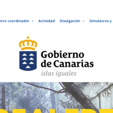
ntro coordinador
Actividad
Divulgación
Simulacros y 