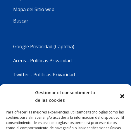
Mapa del Sitio web
Buscar
Google Privacidad (Captcha)
Acens - Políticas Privacidad
Twitter - Políticas Privacidad
Youtube - Políticas Privacidad
Gestionar el consentimiento
de las cookies
Instagram - Políticas Privacidad
Para ofrecer las mejores experiencias, utilizamos tecnologías como las
cookies para almacenar y/o acceder a la información del dispositivo. El
consentimiento de estas tecnologías nos permitirá procesar datos
como el comportamiento de navegación o las identificaciones únicas