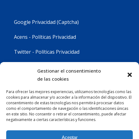
Google Privacidad (Captcha)
Acens - Políticas Privacidad
Twitter - Políticas Privacidad
Youtube - Políticas Privacidad
Gestionar el consentimiento
de las cookies
Instagram - Políticas Privacidad
Para ofrecer las mejores experiencias, utilizamos tecnologías como las
cookies para almacenar y/o acceder a la información del dispositivo. El
consentimiento de estas tecnologías nos permitirá procesar datos
como el comportamiento de navegación o las identificaciones únicas
en este sitio. No consentir o retirar el consentimiento, puede afectar
negativamente a ciertas características y funciones.
Aceptar