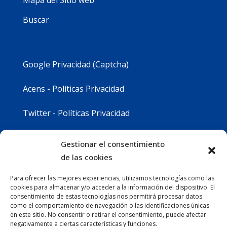
Buscar
Google Privacidad (Captcha)
Acens - Políticas Privacidad
Twitter - Políticas Privacidad
Youtube - Políticas Privacidad
Gestionar el consentimiento
de las cookies
Instagram - Políticas Privacidad
Para ofrecer las mejores experiencias, utilizamos tecnologías como las
cookies para almacenar y/o acceder a la información del dispositivo. El
consentimiento de estas tecnologías nos permitirá procesar datos
como el comportamiento de navegación o las identificaciones únicas
en este sitio. No consentir o retirar el consentimiento, puede afectar
negativamente a ciertas características y funciones.