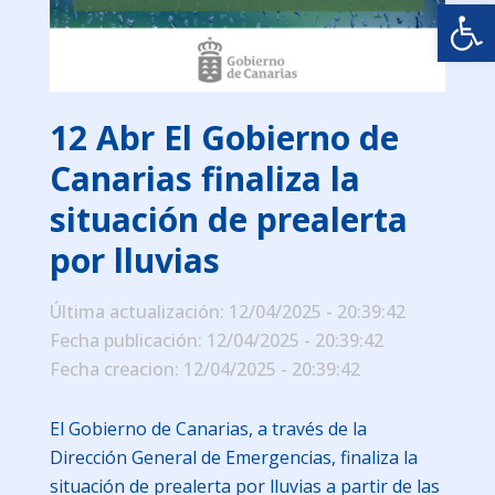
Abrir
12 Abr
El Gobierno de
Canarias finaliza la
situación de prealerta
por lluvias
Última actualización: 12/04/2025 - 20:39:42
Fecha publicación: 12/04/2025 - 20:39:42
Fecha creacion: 12/04/2025 - 20:39:42
El Gobierno de Canarias, a través de la
Dirección General de Emergencias, finaliza la
situación de prealerta por lluvias a partir de las