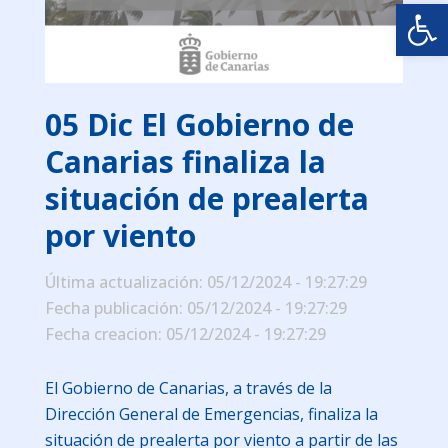
Abrir
05 Dic
El Gobierno de
Canarias finaliza la
situación de prealerta
por viento
Última actualización: 05/12/2024 - 19:27:29
Fecha publicación: 05/12/2024 - 19:27:29
Fecha creacion: 05/12/2024 - 19:27:29
El Gobierno de Canarias, a través de la
Dirección General de Emergencias, finaliza la
situación de prealerta por viento a partir de las