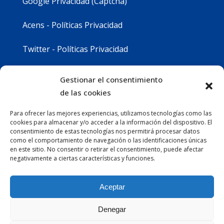
Google Privacidad (Captcha)
Acens - Políticas Privacidad
Twitter - Políticas Privacidad
Youtube - Políticas Privacidad
Gestionar el consentimiento
de las cookies
Instagram - Políticas Privacidad
Para ofrecer las mejores experiencias, utilizamos tecnologías como las
cookies para almacenar y/o acceder a la información del dispositivo. El
consentimiento de estas tecnologías nos permitirá procesar datos
como el comportamiento de navegación o las identificaciones únicas
en este sitio. No consentir o retirar el consentimiento, puede afectar
negativamente a ciertas características y funciones.
Aceptar
Denegar