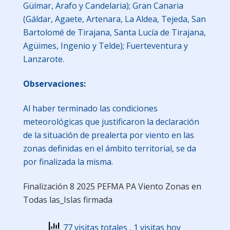
Güímar, Arafo y Candelaria); Gran Canaria
(Gáldar, Agaete, Artenara, La Aldea, Tejeda, San
Bartolomé de Tirajana, Santa Lucía de Tirajana,
Agüimes, Ingenio y Telde); Fuerteventura y
Lanzarote.
Observaciones:
Al haber terminado las condiciones
meteorológicas que justificaron la declaración
de la situación de prealerta por viento en las
zonas definidas en el ámbito territorial, se da
por finalizada la misma.
Finalización 8 2025 PEFMA PA Viento Zonas en
Todas las_Islas firmada
77 visitas totales
, 1 visitas hoy