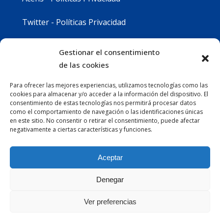
Twitter - Políticas Privacidad
Youtube - Políticas Privacidad
Gestionar el consentimiento
de las cookies
Instagram - Políticas Privacidad
Para ofrecer las mejores experiencias, utilizamos tecnologías como las
cookies para almacenar y/o acceder a la información del dispositivo. El
consentimiento de estas tecnologías nos permitirá procesar datos
como el comportamiento de navegación o las identificaciones únicas
en este sitio. No consentir o retirar el consentimiento, puede afectar
negativamente a ciertas características y funciones.
Aceptar
Denegar
Ver preferencias