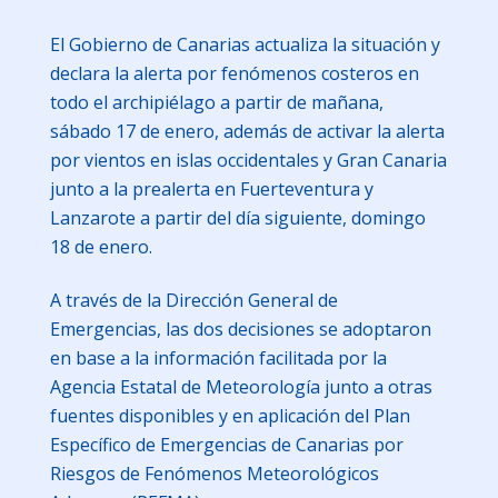
El Gobierno de Canarias actualiza la situación y
declara la alerta por fenómenos costeros en
todo el archipiélago a partir de mañana,
sábado 17 de enero, además de activar la alerta
por vientos en islas occidentales y Gran Canaria
junto a la prealerta en Fuerteventura y
Lanzarote a partir del día siguiente, domingo
18 de enero.
A través de la Dirección General de
Emergencias, las dos decisiones se adoptaron
en base a la información facilitada por la
Agencia Estatal de Meteorología junto a otras
fuentes disponibles y en aplicación del Plan
Específico de Emergencias de Canarias por
Riesgos de Fenómenos Meteorológicos