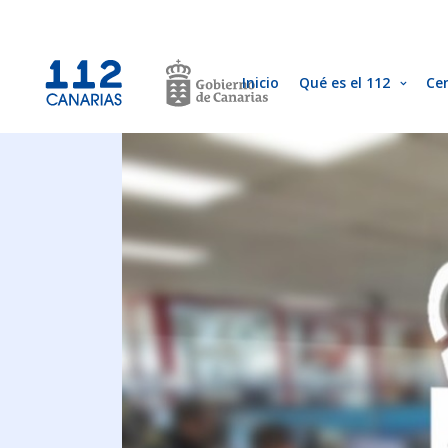
Inicio
Qué es el 112
Ce