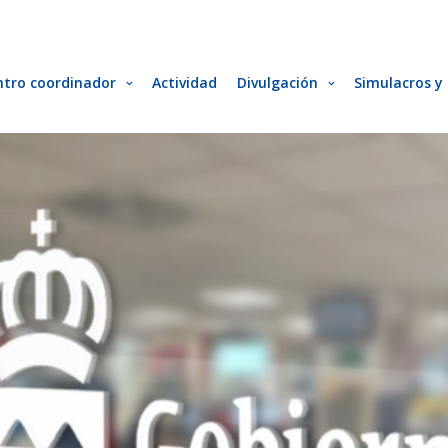
ntro coordinador
Actividad
Divulgación
Simulacros y 