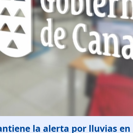
tiene la alerta por lluvias en l