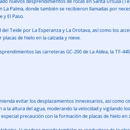
ado nuevos desprendimientos de rocas en Santa Úrsula (Tene
 en La Palma, donde también se recibieron llamadas por nece
e y El Paso.
l del Teide por La Esperanza y La Orotava, así como los ac
 placas de hielo en la calzada y nieve.
sprendimientos las carreteras GC-200 de La Aldea, la TF-44
mienda evitar los desplazamientos innecesarios, así como cir
n a la altura del agua, moderando la velocidad y vigilando los
especial precaución con la formación de placas de hielo en z