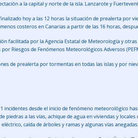
tación a la capital y norte de la isla. Lanzarote y Fuerteven
inalizado hoy a las 12 horas la situación de prealerta por vie
nómenos costeros en Canarias a partir de las 16 horas, despu
ón facilitada por la Agencia Estatal de Meteorología y otras 
as por Riesgos de Fenómenos Meteorológicos Adversos (PEF
nes de prealerta por tormentas en todas las islas y por nie
91 incidentes desde el inicio de fenómeno meteorológico has
e piedras a las vías, achique de agua en viviendas y locale
o eléctrico, caída de árboles y ramas y algunas vías anegadas