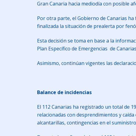
Gran Canaria hacia mediodía con posible afec
Por otra parte, el Gobierno de Canarias ha f
finalizada la situación de prealerta por fe
Esta decisión se toma en base a la informaci
Plan Específico de Emergencias de Canari
Asimismo, continúan vigentes las declaracio
Balance de incidencias
El 112 Canarias ha registrado un total de 1
relacionadas con desprendimientos y caída d
alcantarillas, contingencias en el suministr