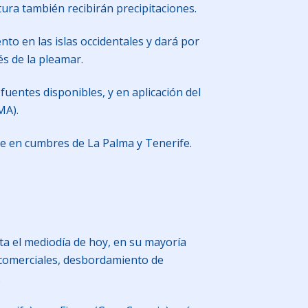
tura también recibirán precipitaciones.
nto en las islas occidentales y dará por
és de la pleamar.
fuentes disponibles, y en aplicación del
MA).
ve en cumbres de La Palma y Tenerife.
ta el mediodía de hoy, en su mayoría
s comerciales, desbordamiento de
.