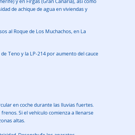
rife) y en Firgas (Gran Canaria), así como
sidad de achique de agua en viviendas y
cesos al Roque de Los Muchachos, en La
5 de Teno y la LP-214 por aumento del cauce
cular en coche durante las lluvias fuertes.
 frenos. Si el vehículo comienza a llenarse
onas altas.