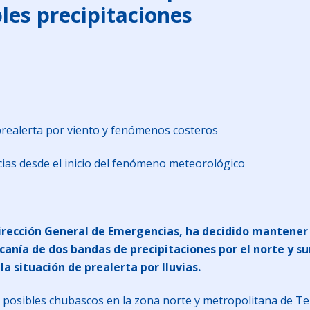
les precipitaciones
 prealerta por viento y fenómenos costeros
cias desde el inicio del fenómeno meteorológico
Dirección General de Emergencias, ha decidido mantener la
rcanía de dos bandas de precipitaciones por el norte y su
la situación de prealerta por lluvias.
a posibles chubascos en la zona norte y metropolitana de Ten