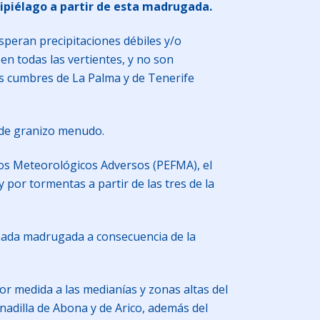
hipiélago a partir de esta madrugada.
esperan precipitaciones débiles y/o
en todas las vertientes, y no son
las cumbres de La Palma y de Tenerife
d de granizo menudo.
nos Meteorológicos Adversos (PEFMA), el
 por tormentas a partir de las tres de la
asada madrugada a consecuencia de la
or medida a las medianías y zonas altas del
nadilla de Abona y de Arico, además del