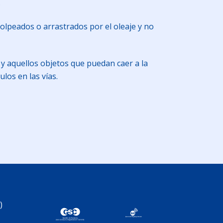
.
olpeados o arrastrados por el oleaje y no
 y aquellos objetos que puedan caer a la
los en las vías.
am
artir
)