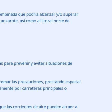
combinada que podría alcanzar y/o superar
anzarote, así como al litoral norte de
s para prevenir y evitar situaciones de
xtremar las precauciones, prestando especial
temente por carreteras principales o
ue las corrientes de aire pueden atraer a