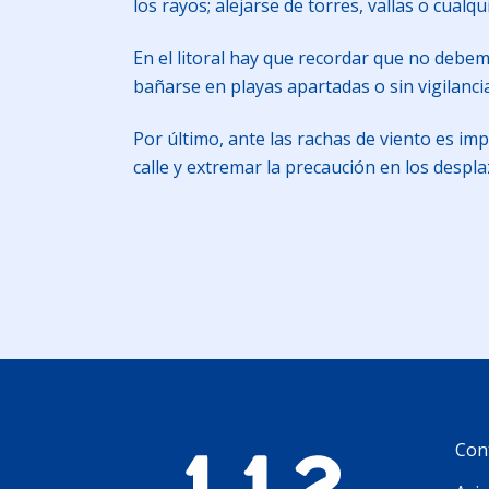
los rayos; alejarse de torres, vallas o cualq
En el litoral hay que recordar que no debe
bañarse en playas apartadas o sin vigilanc
Por último, ante las rachas de viento es im
calle y extremar la precaución en los despl
Con