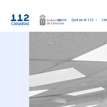
Inicio
Qué es el 112
Ce