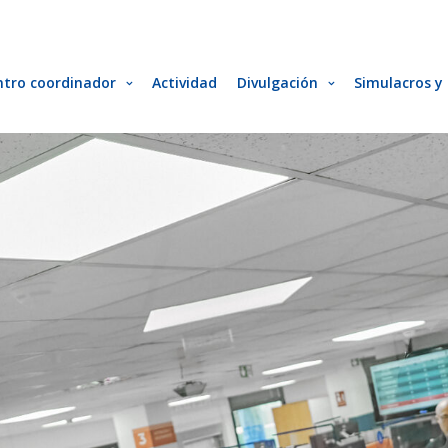
ntro coordinador
Actividad
Divulgación
Simulacros y 