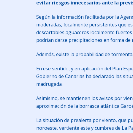
evitar riesgos innecesarios ante la prev
Según la información facilitada por la Agen
moderadas, localmente persistentes que est
descartables aguaceros localmente fuertes y
podrían darse precipitaciones en forma de n
Además, existe la probabilidad de tormenta
En ese sentido, y en aplicación del Plan E
Gobierno de Canarias ha declarado las situac
madrugada.
Asimismo, se mantienen los avisos por vien
aproximación de la borrasca atlántica Garoé
La situación de prealerta por viento, que p
noroeste, vertiente este y cumbres de La Pa