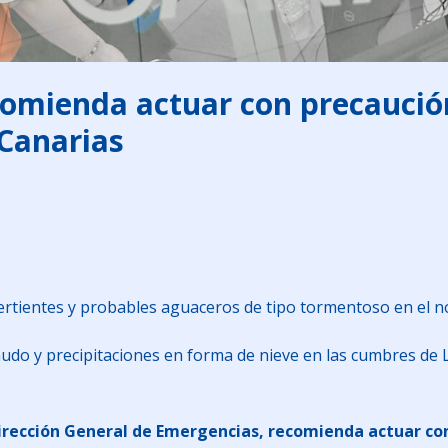
omienda actuar con precaución
 Canarias
ertientes y probables aguaceros de tipo tormentoso en el nor
do y precipitaciones en forma de nieve en las cumbres de La
 Dirección General de Emergencias, recomienda actuar co