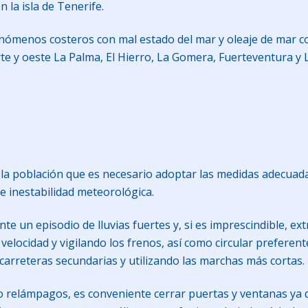
 la isla de Tenerife.
fenómenos costeros con mal estado del mar y oleaje de mar 
te y oeste La Palma, El Hierro, La Gomera, Fuerteventura y L
 la población que es necesario adoptar las medidas adecuada
e inestabilidad meteorológica.
nte un episodio de lluvias fuertes y, si es imprescindible, e
 velocidad y vigilando los frenos, así como circular preferen
 carreteras secundarias y utilizando las marchas más cortas.
 relámpagos, es conveniente cerrar puertas y ventanas ya q