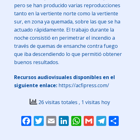
pero se han producido varias reproducciones
tanto en la vertiente norte como la vertiente
sur, en zona ya quemada, sobre las que se ha
actuado rápidamente. El trabajo durante la
noche consistió en perimetrar el incendio a
través de quemas de ensanche contra fuego
que iba descendiendo lo que permitió obtener
buenos resultados.
Recursos audiovisuales disponibles en el
siguiente enlace:
https://acfipress.com/
26 visitas totales
, 1 visitas hoy
Facebook
Twitter
Email
LinkedIn
WhatsApp
Gmail
Telegr
Comp