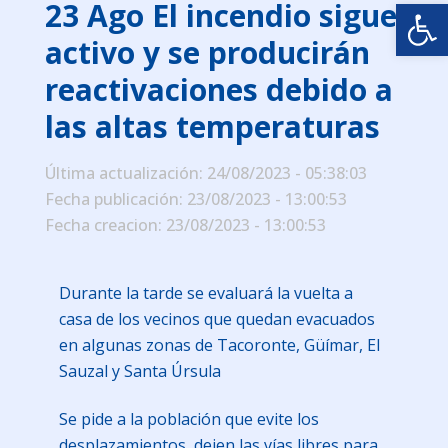
Abrir
23 Ago
El incendio sigue
activo y se producirán
reactivaciones debido a
las altas temperaturas
Última actualización: 24/08/2023 - 05:38:03
Fecha publicación: 23/08/2023 - 13:00:53
Fecha creacion: 23/08/2023 - 13:00:53
Durante la tarde se evaluará la vuelta a
casa de los vecinos que quedan evacuados
en algunas zonas de Tacoronte, Güímar, El
Sauzal y Santa Úrsula
Se pide a la población que evite los
desplazamientos, dejen las vías libres para