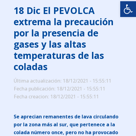
Abrir
18 Dic
El PEVOLCA
extrema la precaución
por la presencia de
gases y las altas
temperaturas de las
coladas
Última actualización: 18/12/2021 - 15:55:11
Fecha publicación: 18/12/2021 - 15:55:11
Fecha creacion: 18/12/2021 - 15:55:11
Se aprecian remanentes de lava circulando
por la zona más al sur, que pertenece a la
colada número once, pero no ha provocado