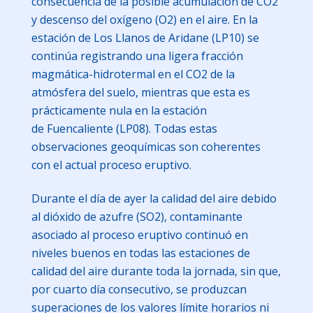
consecuencia de la posible acumulación de CO2
y descenso del oxígeno (O2) en el aire. En la
estación de Los Llanos de Aridane (LP10) se
continúa registrando una ligera fracción
magmática-hidrotermal en el CO2 de la
atmósfera del suelo, mientras que esta es
prácticamente nula en la estación
de Fuencaliente (LP08). Todas estas
observaciones geoquímicas son coherentes
con el actual proceso eruptivo.
Durante el día de ayer la calidad del aire debido
al dióxido de azufre (SO2), contaminante
asociado al proceso eruptivo continuó en
niveles buenos en todas las estaciones de
calidad del aire durante toda la jornada, sin que,
por cuarto día consecutivo, se produzcan
superaciones de los valores límite horarios ni