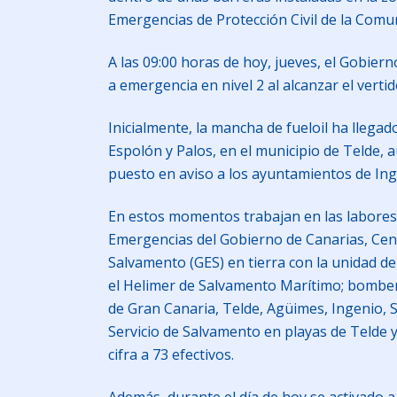
Emergencias de Protección Civil de la Com
A las 09:00 horas de hoy, jueves, el Gobiern
a emergencia en nivel 2 al alcanzar el verti
Inicialmente, la mancha de fueloil ha llega
Espolón y Palos, en el municipio de Telde, a
puesto en aviso a los ayuntamientos de Ing
En estos momentos trabajan en las labores 
Emergencias del Gobierno de Canarias, Cen
Salvamento (GES) en tierra con la unidad d
el Helimer de Salvamento Marítimo; bombero
de Gran Canaria, Telde, Agüimes, Ingenio, S
Servicio de Salvamento en playas de Telde 
cifra a 73 efectivos.