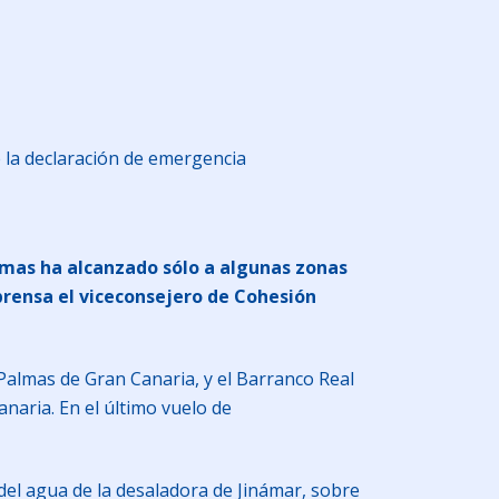
 la declaración de emergencia
Palmas ha alcanzado sólo a algunas zonas
prensa el viceconsejero de Cohesión
 Palmas de Gran Canaria, y el Barranco Real
anaria. En el último vuelo de
del agua de la desaladora de Jinámar, sobre