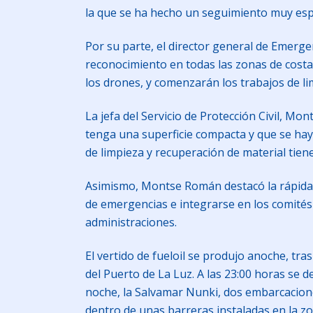
la que se ha hecho un seguimiento muy espec
Por su parte, el director general de Emerg
reconocimiento en todas las zonas de costa 
los drones, y comenzarán los trabajos de li
La jefa del Servicio de Protección Civil, Mo
tenga una superficie compacta y que se haya
de limpieza y recuperación de material tien
Asimismo, Montse Román destacó la rápida re
de emergencias e integrarse en los comités
administraciones.
El vertido de fueloil se produjo anoche, tr
del Puerto de La Luz. A las 23:00 horas se 
noche, la Salvamar Nunki, dos embarcacione
dentro de unas barreras instaladas en la zon