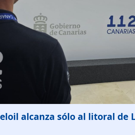
eloil alcanza sólo al litoral d