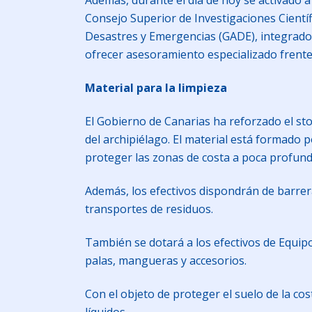
Además, durante el día de hoy se activado 
Consejo Superior de Investigaciones Científ
Desastres y Emergencias (GADE), integrado 
ofrecer asesoramiento especializado frente 
Material para la limpieza
El Gobierno de Canarias ha reforzado el sto
del archipiélago. El material está formado 
proteger las zonas de costa a poca profundi
Además, los efectivos dispondrán de barre
transportes de residuos.
También se dotará a los efectivos de Equipo
palas, mangueras y accesorios.
Con el objeto de proteger el suelo de la co