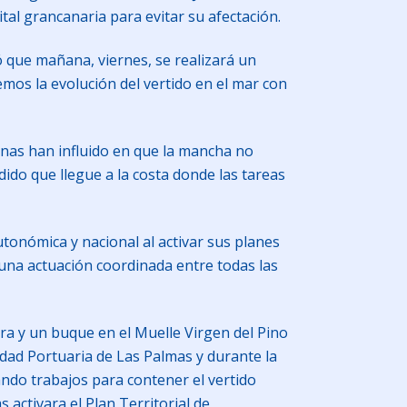
tal grancanaria para evitar su afectación.
 que mañana, viernes, se realizará un
emos la evolución del vertido en el mar con
rinas han influido en que la mancha no
ido que llegue a la costa donde las tareas
tonómica y nacional al activar sus planes
 una actuación coordinada entre todas las
ra y un buque en el Muelle Virgen del Pino
idad Portuaria de Las Palmas y durante la
ndo trabajos para contener el vertido
 activara el Plan Territorial de