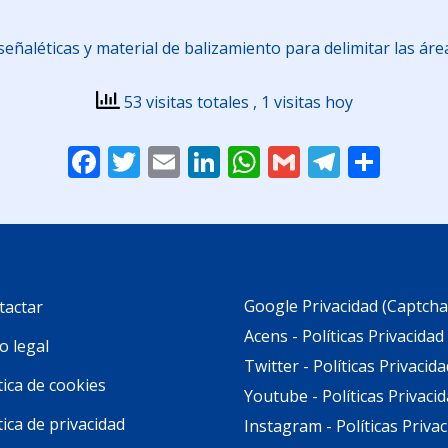
eñaléticas y material de balizamiento para delimitar las áre
53 visitas totales
, 1 visitas hoy
Facebook
Twitter
Email
LinkedIn
WhatsApp
Gmail
Telegr
Comp
Google Privacidad (Captcha
tactar
Acens - Políticas Privacidad
o legal
Twitter - Políticas Privacida
tica de cookies
Youtube - Políticas Privaci
tica de privacidad
Instagram - Políticas Priva