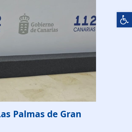
Abrir
e Las Palmas de Gran