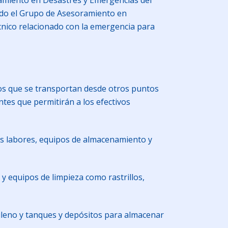
ramiento en Desastres y Emergencias del
tuido el Grupo de Asesoramiento en
cnico relacionado con la emergencia para
ipos que se transportan desde otros puntos
tes que permitirán a los efectivos
s labores, equipos de almacenamiento y
 y equipos de limpieza como rastrillos,
etileno y tanques y depósitos para almacenar