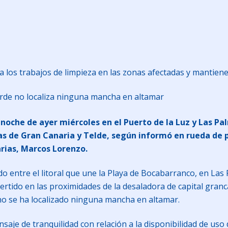
los trabajos de limpieza en las zonas afectadas y mantiene
tarde no localiza ninguna mancha en altamar
la noche de ayer miércoles en el Puerto de la Luz y Las 
mas de Gran Canaria y Telde, según informó en rueda de 
arias, Marcos Lorenzo.
do entre el litoral que une la Playa de Bocabarranco, en Las
ertido en las proximidades de la desaladora de capital granc
no se ha localizado ninguna mancha en altamar.
aje de tranquilidad con relación a la disponibilidad de uso 