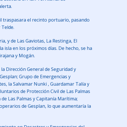
lerta.
oil traspasara el recinto portuario, pasando
 Telde.
a, y de Las Gaviotas, La Restinga, El
la isla en los próximos días. De hecho, se ha
irajana y Mogán.
 la Dirección General de Seguridad y
 Gesplan; Grupo de Emergencias y
tes, la Salvamar Nunki , Guardamar Talía y
untarios de Protección Civil de Las Palmas
a de Las Palmas y Capitanía Marítima;
operarios de Gesplan, lo que aumentaría la