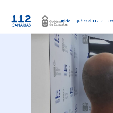
Inicio
Qué es el 112
Ce