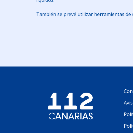
líquidos.
También se prevé utilizar herramientas de s
Con
Avis
Polí
Polí