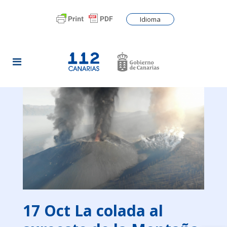
Idioma
17 Oct
La colada al