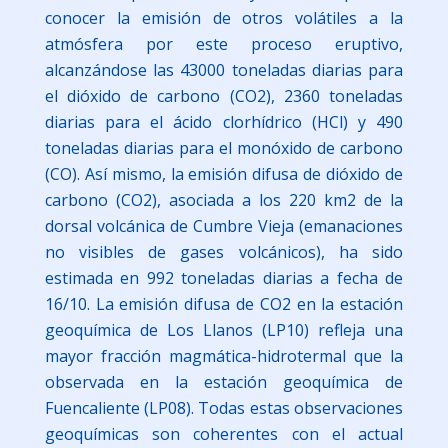
conocer la emisión de otros volátiles a la
atmósfera por este proceso eruptivo,
alcanzándose las 43000 toneladas diarias para
el dióxido de carbono (CO2), 2360 toneladas
diarias para el ácido clorhídrico (HCl) y 490
toneladas diarias para el monóxido de carbono
(CO). Así mismo, la emisión difusa de dióxido de
carbono (CO2), asociada a los 220 km2 de la
dorsal volcánica de Cumbre Vieja (emanaciones
no visibles de gases volcánicos), ha sido
estimada en 992 toneladas diarias a fecha de
16/10. La emisión difusa de CO2 en la estación
geoquímica de Los Llanos (LP10) refleja una
mayor fracción magmática-hidrotermal que la
observada en la estación geoquímica de
Fuencaliente (LP08). Todas estas observaciones
geoquímicas son coherentes con el actual