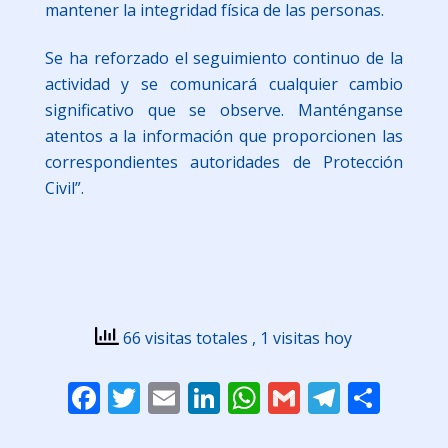
mantener la integridad física de las personas.
Se ha reforzado el seguimiento continuo de la
actividad y se comunicará cualquier cambio
significativo que se observe. Manténganse
atentos a la información que proporcionen las
correspondientes autoridades de Protección
Civil”.
66 visitas totales
, 1 visitas hoy
Facebook
Twitter
Email
LinkedIn
WhatsApp
Gmail
Telegr
Comp