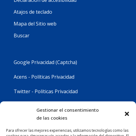
Atajos de teclado
Mapa del Sitio web
Buscar
Google Privacidad (Captcha)
Acens - Políticas Privacidad
Twitter - Políticas Privacidad
Youtube - Políticas Privacidad
Gestionar el consentimiento
de las cookies
Instagram - Políticas Privacidad
Para ofrecer las mejores experiencias, utilizamos tecnologías como las
cookies para almacenar y/o acceder a la información del dispositivo. El