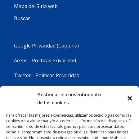
Mapa del Sitio web
Buscar
Google Privacidad (Captcha)
Acens - Políticas Privacidad
Twitter - Políticas Privacidad
Youtube - Políticas Privacidad
Gestionar el consentimiento
de las cookies
Instagram - Políticas Privacidad
Para ofrecer las mejores experiencias, utilizamos tecnologías como las
cookies para almacenar y/o acceder a la información del dispositivo. El
consentimiento de estas tecnologías nos permitirá procesar datos
como el comportamiento de navegación o las identificaciones únicas
en este sitio. No consentir o retirar el consentimiento, puede afectar