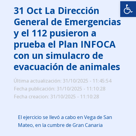
Abrir
31 Oct
La Dirección
General de Emergencias
y el 112 pusieron a
prueba el Plan INFOCA
con un simulacro de
evacuación de animales
Última actualización: 31/10/2025 - 11:45:54
Fecha publicación: 31/10/2025 - 11:10:28
Fecha creacion: 31/10/2025 - 11:10:28
El ejercicio se llevó a cabo en Vega de San
Mateo, en la cumbre de Gran Canaria