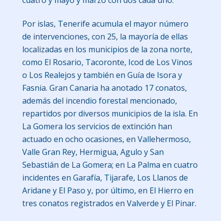
cuatro y mayo y marzo con dos cada uno.
Por islas, Tenerife acumula el mayor número
de intervenciones, con 25, la mayoría de ellas
localizadas en los municipios de la zona norte,
como El Rosario, Tacoronte, Icod de Los Vinos
o Los Realejos y también en Guía de Isora y
Fasnia. Gran Canaria ha anotado 17 conatos,
además del incendio forestal mencionado,
repartidos por diversos municipios de la isla. En
La Gomera los servicios de extinción han
actuado en ocho ocasiones, en Vallehermoso,
Valle Gran Rey, Hermigua, Agulo y San
Sebastián de La Gomera; en La Palma en cuatro
incidentes en Garafía, Tijarafe, Los Llanos de
Aridane y El Paso y, por último, en El Hierro en
tres conatos registrados en Valverde y El Pinar.