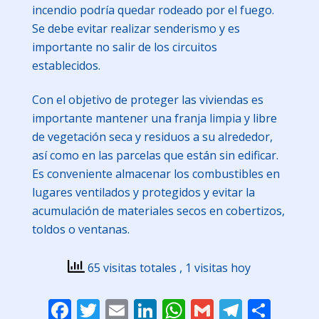
incendio podría quedar rodeado por el fuego.
Se debe evitar realizar senderismo y es
importante no salir de los circuitos
establecidos.
Con el objetivo de proteger las viviendas es
importante mantener una franja limpia y libre
de vegetación seca y residuos a su alrededor,
así como en las parcelas que están sin edificar.
Es conveniente almacenar los combustibles en
lugares ventilados y protegidos y evitar la
acumulación de materiales secos en cobertizos,
toldos o ventanas.
65 visitas totales
, 1 visitas hoy
Facebook
Twitter
Email
LinkedIn
WhatsApp
Gmail
Telegr
Comp