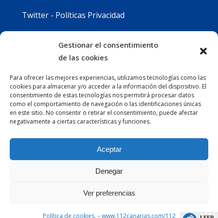
Twitter - Políticas Privacidad
Youtube - Políticas Privacidad
Gestionar el consentimiento
de las cookies
Instagram - Políticas Privacidad
Para ofrecer las mejores experiencias, utilizamos tecnologías como las
cookies para almacenar y/o acceder a la información del dispositivo. El
consentimiento de estas tecnologías nos permitirá procesar datos
como el comportamiento de navegación o las identificaciones únicas
en este sitio. No consentir o retirar el consentimiento, puede afectar
negativamente a ciertas características y funciones.
Aceptar
Denegar
Ver preferencias
Política de cookies. – www.112canarias.com/112