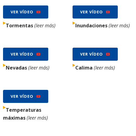
VER VÍDEO
VER VÍDEO
Tormentas
(leer más)
Inundaciones
(leer más)
VER VÍDEO
VER VÍDEO
Nevadas
(leer más)
Calima
(leer más)
VER VÍDEO
Temperaturas
máximas
(leer más)