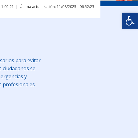
11:02:21
Última actualización: 11/08/2025 - 06:52:23
Abrir
sarios para evitar
s ciudadanos se
mergencias y
s profesionales.