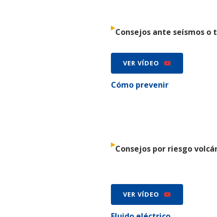
Consejos ante seísmos o 
VER VÍDEO
Cómo prevenir
Consejos por riesgo volcá
VER VÍDEO
Fluido eléctrico