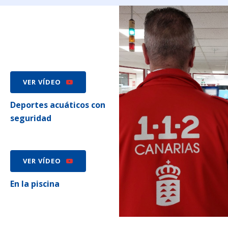
VER VÍDEO
Deportes acuáticos con
seguridad
VER VÍDEO
En la piscina