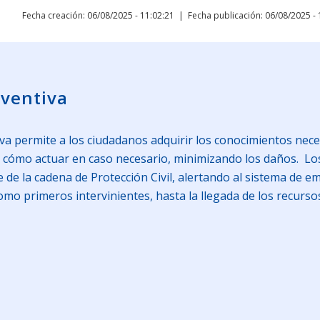
Fecha creación: 06/08/2025 - 11:02:21
Fecha publicación: 06/08/2025 - 
eventiva
iva permite a los ciudadanos adquirir los conocimientos nece
r cómo actuar en caso necesario, minimizando los daños. Lo
 de la cadena de Protección Civil, alertando al sistema de e
mo primeros intervinientes, hasta la llegada de los recurso