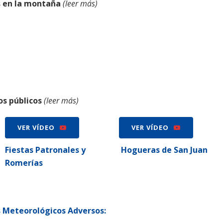
s en la montaña
(leer más)
os públicos
(leer más)
VER VÍDEO
VER VÍDEO
Fiestas Patronales y
Hogueras de San Juan
Romerías
 Meteorológicos Adversos: