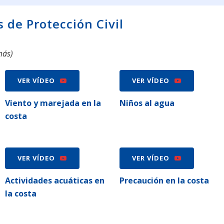
de Protección Civil
más
)
VER VÍDEO
VER VÍDEO
Viento y marejada en la
Niños al agua
costa
VER VÍDEO
VER VÍDEO
Actividades acuáticas en
Precaución en la costa
la costa