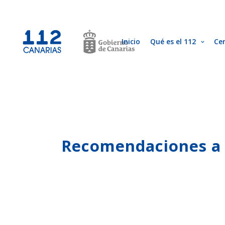
Inicio
Qué es el 112
Ce
Recomendaciones a 