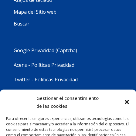
Atajos de teclado
Mapa del Sitio web
Buscar
Google Privacidad (Captcha)
Acens - Políticas Privacidad
Twitter - Políticas Privacidad
Youtube - Políticas Privacidad
Gestionar el consentimiento
de las cookies
Instagram - Políticas Privacidad
Para ofrecer las mejores experiencias, utilizamos tecnologías como las
cookies para almacenar y/o acceder a la información del dispositivo. El
consentimiento de estas tecnologías nos permitirá procesar datos
como el comportamiento de navegación o las identificaciones únicas