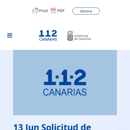
Idioma
13 Jun
Solicitud de