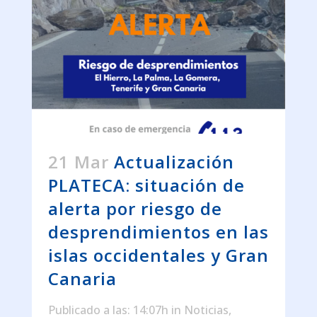
21 Mar
Actualización
PLATECA: situación de
alerta por riesgo de
desprendimientos en las
islas occidentales y Gran
Canaria
Publicado a las: 14:07h
in
Noticias
,