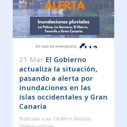
21 Mar
El Gobierno
actualiza la situación,
pasando a alerta por
inundaciones en las
islas occidentales y Gran
Canaria
Publicado a las: 14:06h
in
Noticias
,
Últimas noticias