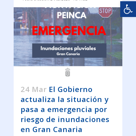
Abrir
24 Mar
El Gobierno
actualiza la situación y
pasa a emergencia por
riesgo de inundaciones
en Gran Canaria