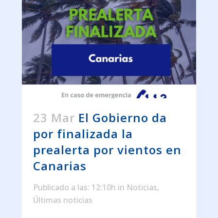
23 Mar
El Gobierno da
por finalizada la
prealerta por vientos en
Canarias
Publicado a las: 12:10h
in
Noticias
,
Últimas noticias