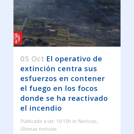
05 Oct
El operativo de
extinción centra sus
esfuerzos en contener
el fuego en los focos
donde se ha reactivado
el incendio
Publicado a las: 16:10h
in
Noticias
,
Últimas noticias