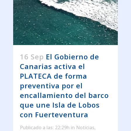
16 Sep
El Gobierno de
Canarias activa el
PLATECA de forma
preventiva por el
encallamiento del barco
que une Isla de Lobos
con Fuerteventura
Publicado a las: 22:29h
in
Noticias
,