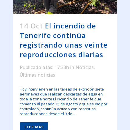
14 Oct
El incendio de
Tenerife continúa
registrando unas veinte
reproducciones diarias
Publicado a las: 17:33h
in
Noticias
,
Últimas noticias
Hoy intervienen en las tareas de extinción siete
aeronaves que realizan descargas de agua en
toda la zona norte El incendio de Tenerife que
comenzó al pasado 15 de agosto y que se dio por
controlado, continúa activo y con continuas
reproducciones desde el 9 de...
LEER MÁS