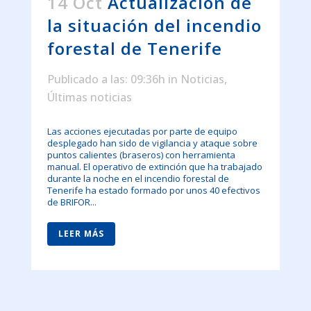
14 Oct
Actualización de
la situación del incendio
forestal de Tenerife
Publicado a las: 09:36h
in
Noticias
,
Últimas noticias
Las acciones ejecutadas por parte de equipo
desplegado han sido de vigilancia y ataque sobre
puntos calientes (braseros) con herramienta
manual. El operativo de extinción que ha trabajado
durante la noche en el incendio forestal de
Tenerife ha estado formado por unos 40 efectivos
de BRIFOR...
LEER MÁS