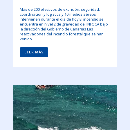
Más de 200 efectivos de extinción, seguridad,
coordinación y logística y 10 medios aéreos
intervienen durante el día de hoy El incendio se
encuentra en nivel 2 de gravedad del INFOCA bajo
la dirección del Gobierno de Canarias Las
reactivaciones del incendio forestal que se han
venido...
LEER MÁS