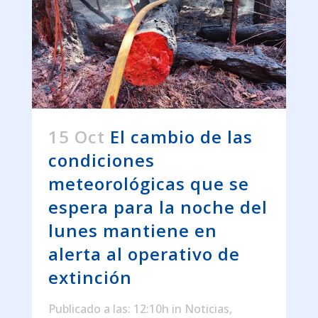
15 Oct
El cambio de las
condiciones
meteorológicas que se
espera para la noche del
lunes mantiene en
alerta al operativo de
extinción
Publicado a las: 12:10h
in
Noticias
,