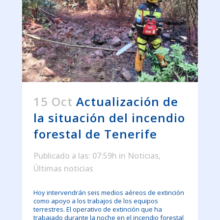
15 Oct
Actualización de
la situación del incendio
forestal de Tenerife
Publicado a las: 07:59h
in
Noticias
,
Últimas noticias
Hoy intervendrán seis medios aéreos de extinción
como apoyo a los trabajos de los equipos
terrestres. El operativo de extinción que ha
trabajado durante la noche en el incendio forestal