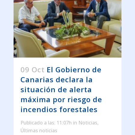
09 Oct
El Gobierno de
Canarias declara la
situación de alerta
máxima por riesgo de
incendios forestales
Publicado a las: 11:07h
in
Noticias
,
Últimas noticias