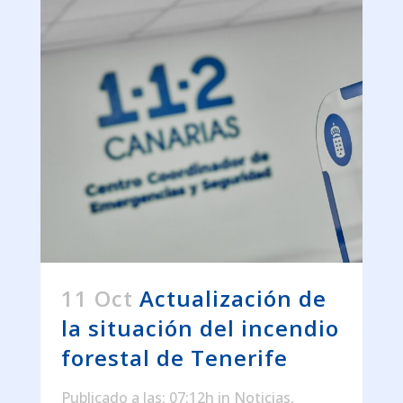
11 Oct
Actualización de
la situación del incendio
forestal de Tenerife
Publicado a las: 07:12h
in
Noticias
,