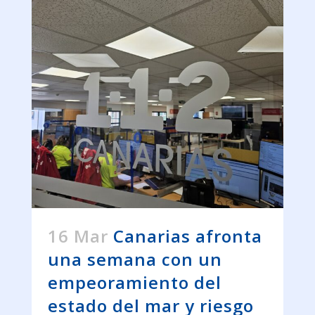
16 Mar
Canarias afronta
una semana con un
empeoramiento del
estado del mar y riesgo