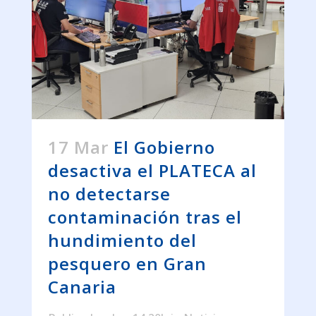
17 Mar
El Gobierno
desactiva el PLATECA al
no detectarse
contaminación tras el
hundimiento del
pesquero en Gran
Canaria