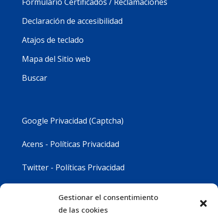
Formulario Certificados / Reclamaciones
Declaración de accesibilidad
Atajos de teclado
Mapa del Sitio web
Buscar
Google Privacidad (Captcha)
Acens - Políticas Privacidad
Twitter - Políticas Privacidad
Youtube - Políticas Privacidad
Gestionar el consentimiento
de las cookies
Instagram - Políticas Privacidad