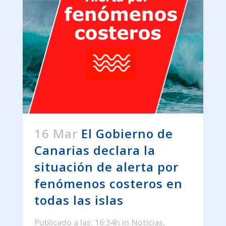
16 Mar
El Gobierno de
Canarias declara la
situación de alerta por
fenómenos costeros en
todas las islas
Publicado a las: 16:34h
in
Noticias
,