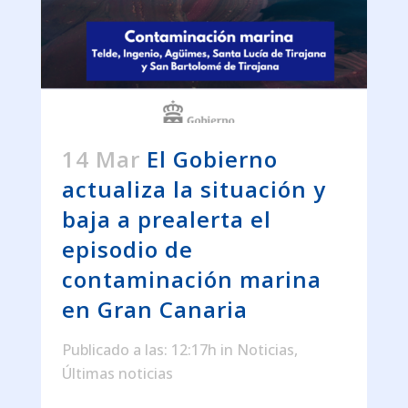
14 Mar
El Gobierno
actualiza la situación y
baja a prealerta el
episodio de
contaminación marina
en Gran Canaria
Publicado a las: 12:17h
in
Noticias
,
Últimas noticias