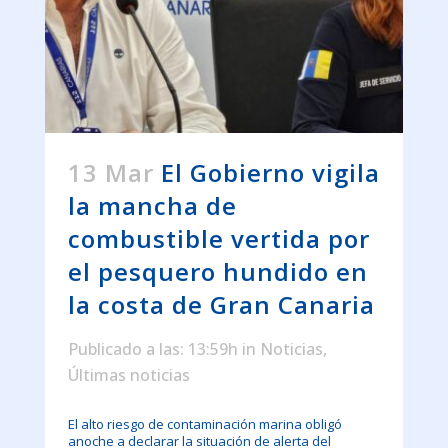
13 Mar
El Gobierno vigila
la mancha de
combustible vertida por
el pesquero hundido en
la costa de Gran Canaria
Publicado a las: 13:59h
in
Noticias
,
Últimas noticias
El alto riesgo de contaminación marina obligó
anoche a declarar la situación de alerta del