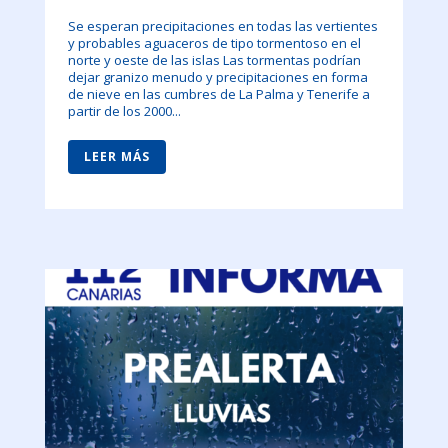
Se esperan precipitaciones en todas las vertientes
y probables aguaceros de tipo tormentoso en el
norte y oeste de las islas Las tormentas podrían
dejar granizo menudo y precipitaciones en forma
de nieve en las cumbres de La Palma y Tenerife a
partir de los 2000...
LEER MÁS