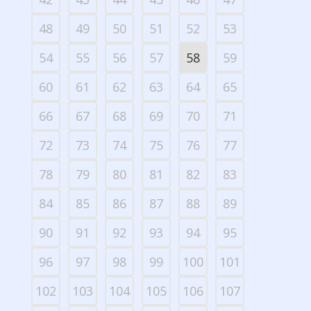
48
49
50
51
52
53
54
55
56
57
58
59
60
61
62
63
64
65
66
67
68
69
70
71
72
73
74
75
76
77
78
79
80
81
82
83
84
85
86
87
88
89
90
91
92
93
94
95
96
97
98
99
100
101
102
103
104
105
106
107