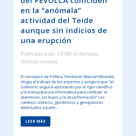
del PEVOLCA coinciden
en la “anómala”
actividad del Teide
aunque sin indicios de
una erupción
Publicado a las: 14:38h
in
Noticias
,
Últimas noticias
El consejero de Política Territorial, Manuel Miranda,
elogia el trabajo de los expertos y asegura que “el
Gobierno seguirá apostando por el rigor científico
y la transparencia informativa para combatir el
alarmismo, los bulos y la desinformación” Los
cambios sísmicos, geodésicos y geoquímicos
detectados a partir...
LEER MÁS