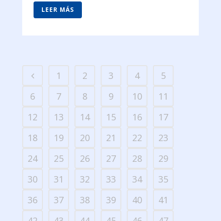
LEER MÁS
1
2
3
4
5
6
7
8
9
10
11
12
13
14
15
16
17
18
19
20
21
22
23
24
25
26
27
28
29
30
31
32
33
34
35
36
37
38
39
40
41
42
43
44
45
46
47