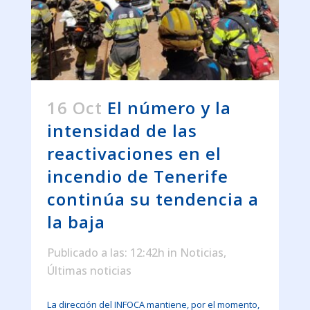
16 Oct
El número y la
intensidad de las
reactivaciones en el
incendio de Tenerife
continúa su tendencia a
la baja
Publicado a las: 12:42h
in
Noticias
,
Últimas noticias
La dirección del INFOCA mantiene, por el momento,