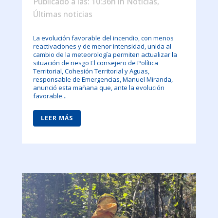
Publicado a las: 10:36h
in
Noticias
,
Últimas noticias
La evolución favorable del incendio, con menos
reactivaciones y de menor intensidad, unida al
cambio de la meteorología permiten actualizar la
situación de riesgo El consejero de Política
Territorial, Cohesión Territorial y Aguas,
responsable de Emergencias, Manuel Miranda,
anunció esta mañana que, ante la evolución
favorable...
LEER MÁS