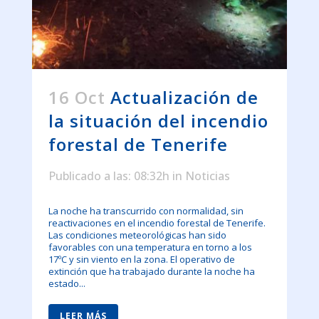
16 Oct
Actualización de
la situación del incendio
forestal de Tenerife
Publicado a las: 08:32h
in
Noticias
La noche ha transcurrido con normalidad, sin
reactivaciones en el incendio forestal de Tenerife.
Las condiciones meteorológicas han sido
favorables con una temperatura en torno a los
17ºC y sin viento en la zona. El operativo de
extinción que ha trabajado durante la noche ha
estado...
LEER MÁS