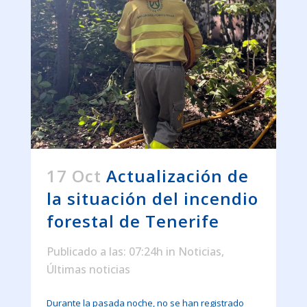
17 Oct
Actualización de
la situación del incendio
forestal de Tenerife
Publicado a las: 07:24h
in
Noticias
,
Últimas noticias
Durante la pasada noche, no se han registrado