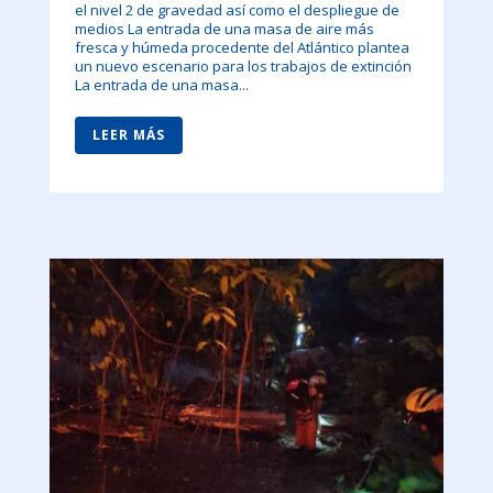
el nivel 2 de gravedad así como el despliegue de
medios La entrada de una masa de aire más
fresca y húmeda procedente del Atlántico plantea
un nuevo escenario para los trabajos de extinción
La entrada de una masa...
LEER MÁS