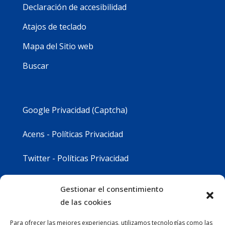
Declaración de accesibilidad
Atajos de teclado
Mapa del Sitio web
Buscar
Google Privacidad (Captcha)
Acens - Políticas Privacidad
Twitter - Políticas Privacidad
Youtube - Políticas Privacidad
Gestionar el consentimiento
de las cookies
Instagram - Políticas Privacidad
Para ofrecer las mejores experiencias, utilizamos tecnologías como las