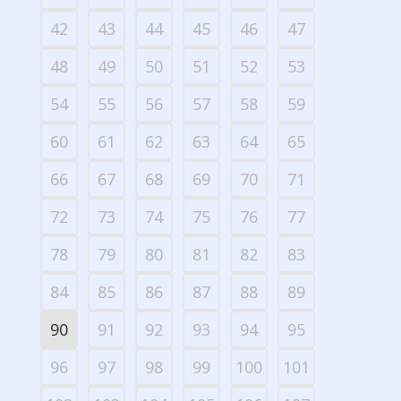
42
43
44
45
46
47
48
49
50
51
52
53
54
55
56
57
58
59
60
61
62
63
64
65
66
67
68
69
70
71
72
73
74
75
76
77
78
79
80
81
82
83
84
85
86
87
88
89
90
91
92
93
94
95
96
97
98
99
100
101