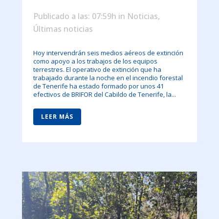
Publicado a las: 07:59h
in
Noticias
,
Últimas noticias
Hoy intervendrán seis medios aéreos de extinción
como apoyo a los trabajos de los equipos
terrestres. El operativo de extinción que ha
trabajado durante la noche en el incendio forestal
de Tenerife ha estado formado por unos 41
efectivos de BRIFOR del Cabildo de Tenerife, la...
LEER MÁS