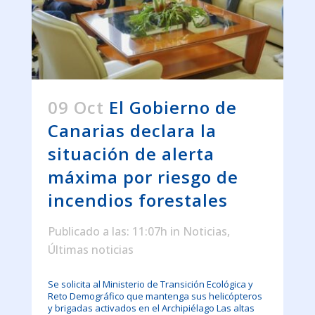
09 Oct
El Gobierno de
Canarias declara la
situación de alerta
máxima por riesgo de
incendios forestales
Publicado a las: 11:07h
in
Noticias
,
Últimas noticias
Se solicita al Ministerio de Transición Ecológica y
Reto Demográfico que mantenga sus helicópteros
y brigadas activados en el Archipiélago Las altas