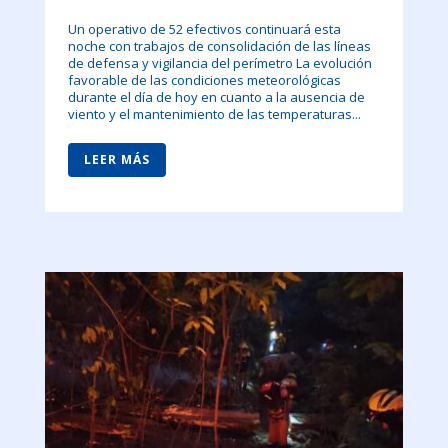
Un operativo de 52 efectivos continuará esta
noche con trabajos de consolidación de las líneas
de defensa y vigilancia del perímetro La evolución
favorable de las condiciones meteorológicas
durante el día de hoy en cuanto a la ausencia de
viento y el mantenimiento de las temperaturas...
LEER MÁS