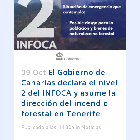
09 Oct
El Gobierno de
Canarias declara el nivel
2 del INFOCA y asume la
dirección del incendio
forestal en Tenerife
Publicado a las: 14:30h
in
Noticias