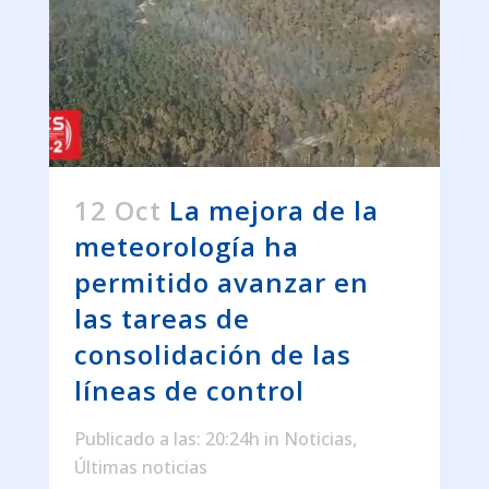
12 Oct
La mejora de la
meteorología ha
permitido avanzar en
las tareas de
consolidación de las
líneas de control
Publicado a las: 20:24h
in
Noticias
,
Últimas noticias