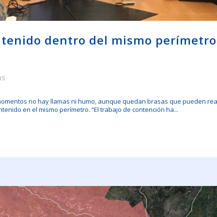
ntenido dentro del mismo perímetro
as
momentos no hay llamas ni humo, aunque quedan brasas que pueden reavi
enido en el mismo perímetro. “El trabajo de contención ha...