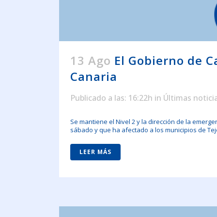
13 Ago
El Gobierno de C
Canaria
Publicado a las: 16:22h
in
Últimas notici
Se mantiene el Nivel 2 y la dirección de la emerge
sábado y que ha afectado a los municipios de Teje
LEER MÁS