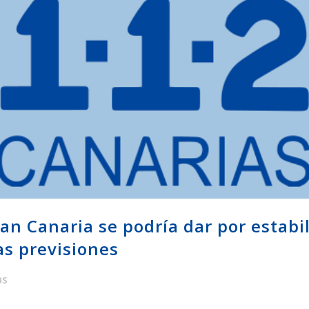
ran Canaria se podría dar por estabi
as previsiones
as