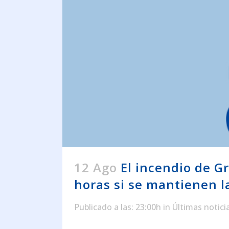
12 Ago
El incendio de G
horas si se mantienen l
Publicado a las: 23:00h
in
Últimas notici