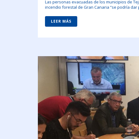
Las personas evacuadas de los municipios de Teje
incendio forestal de Gran Canaria “se podría dar p
LEER MÁS