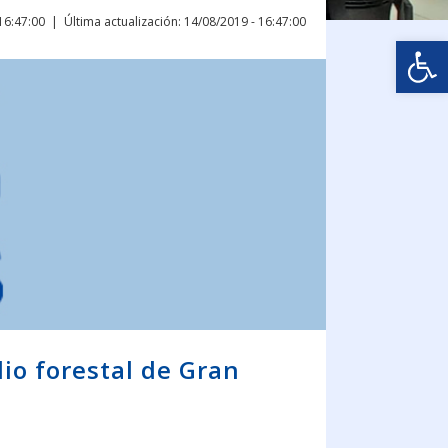
16:47:00
Última actualización: 14/08/2019 - 16:47:00
Abrir
io forestal de Gran