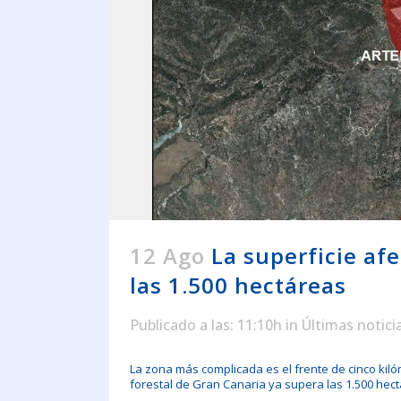
12 Ago
La superficie af
las 1.500 hectáreas
Publicado a las: 11:10h
in
Últimas notici
La zona más complicada es el frente de cinco kil
forestal de Gran Canaria ya supera las 1.500 hect