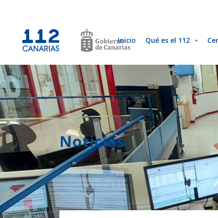
Inicio
Qué es el 112
Ce
Noticias