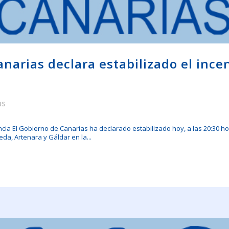
anarias declara estabilizado el ince
as
ncia El Gobierno de Canarias ha declarado estabilizado hoy, a las 20:30 hor
da, Artenara y Gáldar en la...