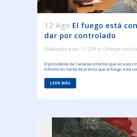
12 Ago
El fuego está co
dar por controlado
Publicado a las: 11:27h
in
Últimas notici
El presidente de Canarias informó que en estos 
informó en rueda de prensa que el fuego está cont
LEER MÁS