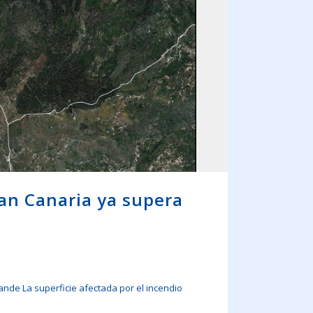
ran Canaria ya supera
ande La superficie afectada por el incendio