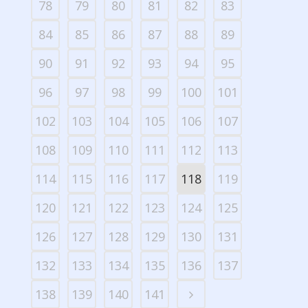
78
79
80
81
82
83
84
85
86
87
88
89
90
91
92
93
94
95
96
97
98
99
100
101
102
103
104
105
106
107
108
109
110
111
112
113
114
115
116
117
118
119
120
121
122
123
124
125
126
127
128
129
130
131
132
133
134
135
136
137
138
139
140
141