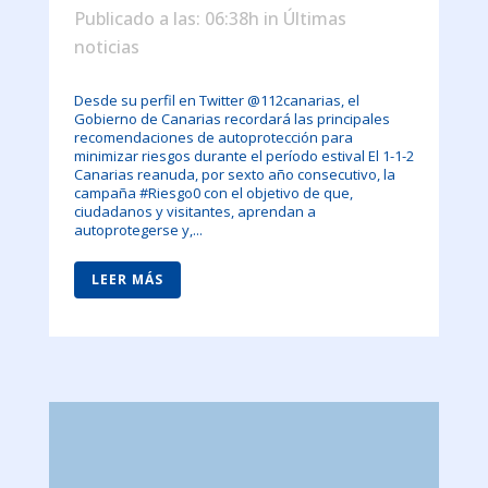
Publicado a las: 06:38h
in
Últimas
noticias
Desde su perfil en Twitter @112canarias, el
Gobierno de Canarias recordará las principales
recomendaciones de autoprotección para
minimizar riesgos durante el período estival El 1-1-2
Canarias reanuda, por sexto año consecutivo, la
campaña #Riesgo0 con el objetivo de que,
ciudadanos y visitantes, aprendan a
autoprotegerse y,...
LEER MÁS