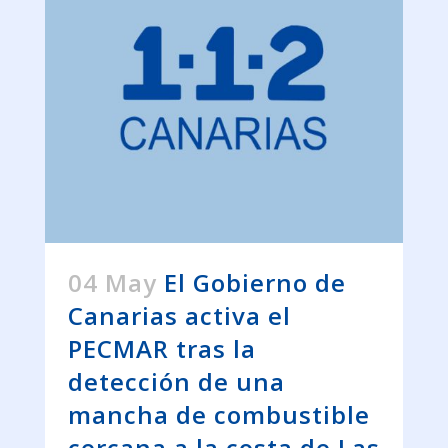
04 May
El Gobierno de
Canarias activa el
PECMAR tras la
detección de una
mancha de combustible
cercana a la costa de Las