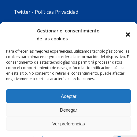
Twitter - Políticas Privacidad
Youtube - Políticas Privacidad
Gestionar el consentimiento
de las cookies
Instagram - Políticas Privacidad
Para ofrecer las mejores experiencias, utilizamos tecnologías como las
cookies para almacenar y/o acceder a la información del dispositivo. El
consentimiento de estas tecnologías nos permitirá procesar datos
como el comportamiento de navegación o las identificaciones únicas
en este sitio. No consentir o retirar el consentimiento, puede afectar
negativamente a ciertas características y funciones.
Aceptar
Denegar
Ver preferencias