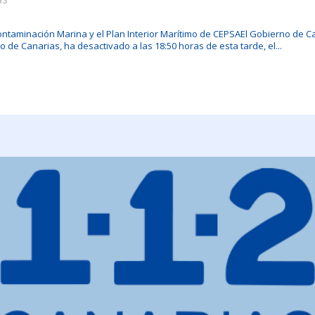
taminación Marina y el Plan Interior Marítimo de CEPSAEl Gobierno de Can
o de Canarias, ha desactivado a las 18:50 horas de esta tarde, el...