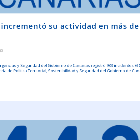
s incrementó su actividad en más d
as
ergencias y Seguridad del Gobierno de Canarias registró 933 incidentes E
ía de Política Territorial, Sostenibilidad y Seguridad del Gobierno de Cana