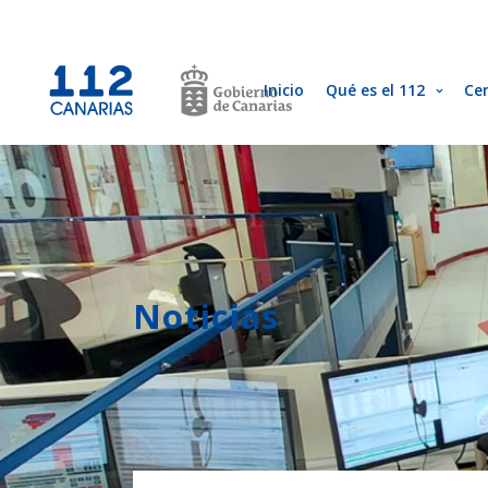
Inicio
Qué es el 112
Ce
Noticias