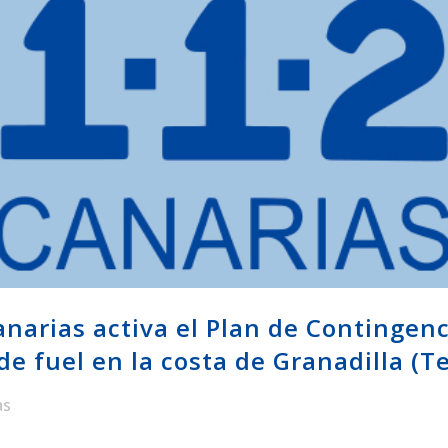
anarias activa el Plan de Contingen
e fuel en la costa de Granadilla (T
as