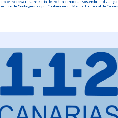
nera preventiva La Consejería de Política Territorial, Sostenibilidad y Seg
specífico de Contingencias por Contaminación Marina Accidental de Canaria