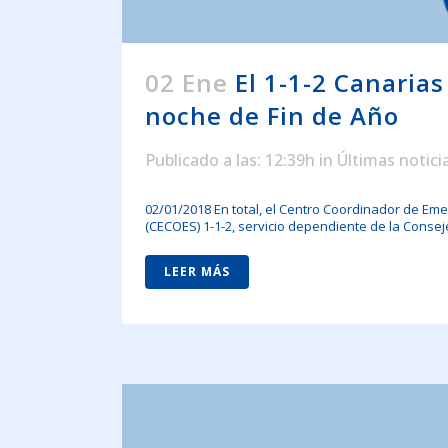
02 Ene
El 1-1-2 Canaria
noche de Fin de Año
Publicado a las: 12:39h
in
Últimas notici
02/01/2018 En total, el Centro Coordinador de Em
(CECOES) 1-1-2, servicio dependiente de la Consejer
LEER MÁS