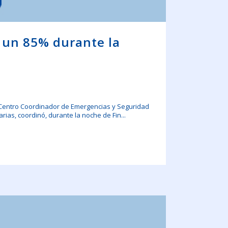
e un 85% durante la
l Centro Coordinador de Emergencias y Seguridad
rias, coordinó, durante la noche de Fin...