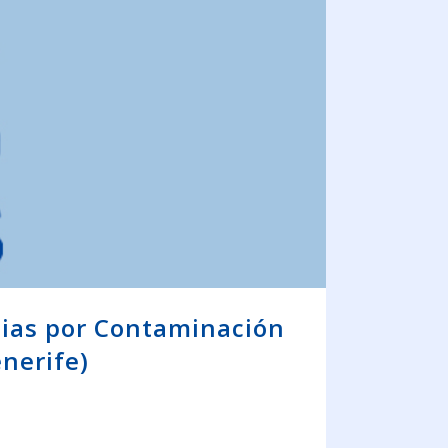
cias por Contaminación
enerife)