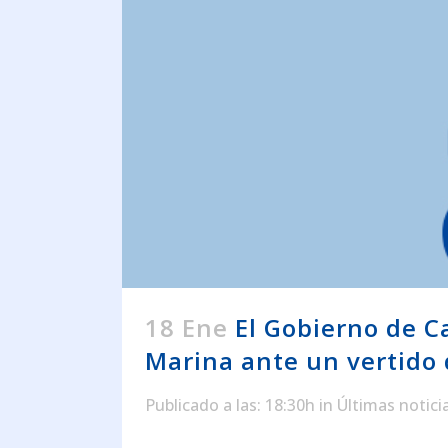
18 Ene
El Gobierno de C
Marina ante un vertido d
Publicado a las: 18:30h
in
Últimas notici