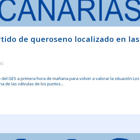
rtido de queroseno localizado en las
as
o del GES a primera hora de mañana para volver a valorar la situación Lo
a de las válvulas de los puntos...