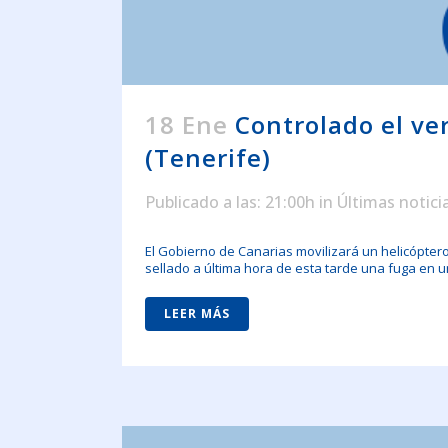
18 Ene
Controlado el ve
(Tenerife)
Publicado a las: 21:00h
in
Últimas notici
El Gobierno de Canarias movilizará un helicópter
sellado a última hora de esta tarde una fuga en un
LEER MÁS