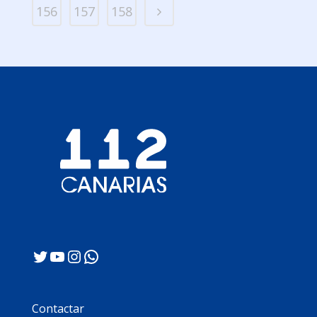
156
157
158
Twitter
YouTube
Instagram
WhatsApp
Contactar