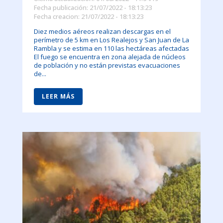
Fecha publicación: 21/07/2022 - 18:13:23
Fecha creacion: 21/07/2022 - 18:13:23
Diez medios aéreos realizan descargas en el
perímetro de 5 km en Los Realejos y San Juan de La
Rambla y se estima en 110 las hectáreas afectadas
El fuego se encuentra en zona alejada de núcleos
de población y no están previstas evacuaciones
de...
LEER MÁS