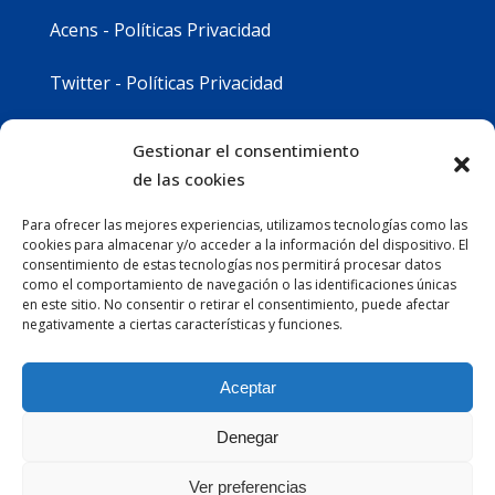
Acens - Políticas Privacidad
Twitter - Políticas Privacidad
Youtube - Políticas Privacidad
Gestionar el consentimiento
de las cookies
Instagram - Políticas Privacidad
Para ofrecer las mejores experiencias, utilizamos tecnologías como las
cookies para almacenar y/o acceder a la información del dispositivo. El
consentimiento de estas tecnologías nos permitirá procesar datos
como el comportamiento de navegación o las identificaciones únicas
en este sitio. No consentir o retirar el consentimiento, puede afectar
negativamente a ciertas características y funciones.
Aceptar
Denegar
Ver preferencias