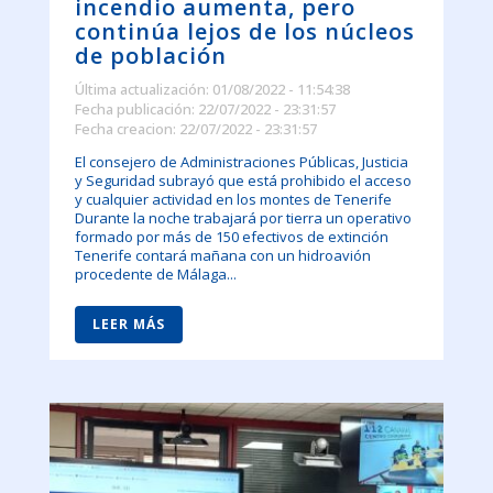
incendio aumenta, pero
continúa lejos de los núcleos
de población
Última actualización: 01/08/2022 - 11:54:38
Fecha publicación: 22/07/2022 - 23:31:57
Fecha creacion: 22/07/2022 - 23:31:57
El consejero de Administraciones Públicas, Justicia
y Seguridad subrayó que está prohibido el acceso
y cualquier actividad en los montes de Tenerife
Durante la noche trabajará por tierra un operativo
formado por más de 150 efectivos de extinción
Tenerife contará mañana con un hidroavión
procedente de Málaga...
LEER MÁS