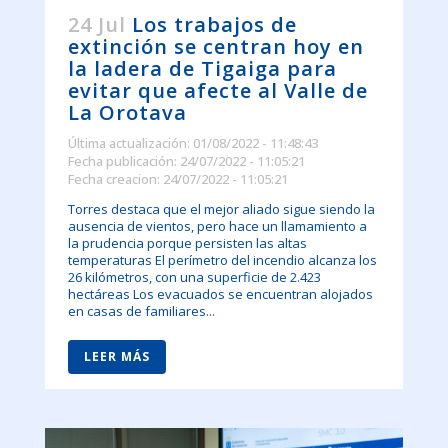
24 Jul
Los trabajos de
extinción se centran hoy en
la ladera de Tigaiga para
evitar que afecte al Valle de
La Orotava
Última actualización: 01/08/2022 - 11:48:43
Fecha publicación: 24/07/2022 - 11:05:21
Fecha creacion: 24/07/2022 - 11:05:21
Torres destaca que el mejor aliado sigue siendo la
ausencia de vientos, pero hace un llamamiento a
la prudencia porque persisten las altas
temperaturas El perímetro del incendio alcanza los
26 kilómetros, con una superficie de 2.423
hectáreas Los evacuados se encuentran alojados
en casas de familiares...
LEER MÁS