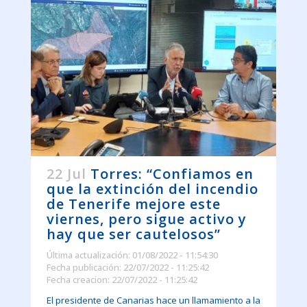
22 Jul
Torres: “Confiamos en
que la extinción del incendio
de Tenerife mejore este
viernes, pero sigue activo y
hay que ser cautelosos”
Última actualización: 01/08/2022 - 11:54:30
Fecha publicación: 22/07/2022 - 11:25:42
Fecha creacion: 22/07/2022 - 11:25:42
El presidente de Canarias hace un llamamiento a la