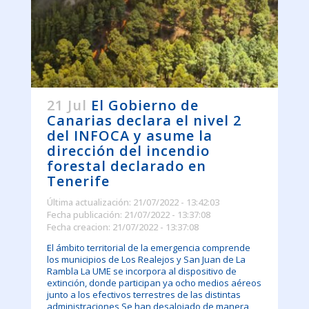
21 Jul
El Gobierno de
Canarias declara el nivel 2
del INFOCA y asume la
dirección del incendio
forestal declarado en
Tenerife
Última actualización: 21/07/2022 - 13:42:03
Fecha publicación: 21/07/2022 - 13:37:08
Fecha creacion: 21/07/2022 - 13:37:08
El ámbito territorial de la emergencia comprende
los municipios de Los Realejos y San Juan de La
Rambla La UME se incorpora al dispositivo de
extinción, donde participan ya ocho medios aéreos
junto a los efectivos terrestres de las distintas
administraciones Se han desalojado de manera