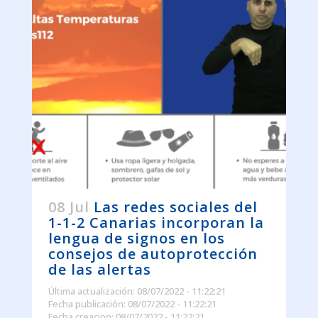
08 Jul
Las redes sociales del
1-1-2 Canarias incorporan la
lengua de signos en los
consejos de autoprotección
de las alertas
Última actualización: 08/07/2022 - 11:22:21
Fecha publicación: 08/07/2022 - 11:22:21
Fecha creacion: 08/07/2022 - 11:22:21