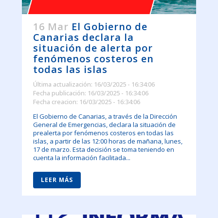
16 Mar
El Gobierno de
Canarias declara la
situación de alerta por
fenómenos costeros en
todas las islas
Última actualización: 16/03/2025 - 16:34:06
Fecha publicación: 16/03/2025 - 16:34:06
Fecha creacion: 16/03/2025 - 16:34:06
El Gobierno de Canarias, a través de la Dirección
General de Emergencias, declara la situación de
prealerta por fenómenos costeros en todas las
islas, a partir de las 12:00 horas de mañana, lunes,
17 de marzo. Esta decisión se toma teniendo en
cuenta la información facilitada...
LEER MÁS