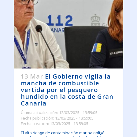
13 Mar
El Gobierno vigila la
mancha de combustible
vertida por el pesquero
hundido en la costa de Gran
Canaria
Última actualización: 13/03/2025 - 13:59:05
Fecha publicación: 13/03/2025 - 13:59:05
Fecha creacion: 13/03/2025 - 13:59:05
El alto riesgo de contaminación marina obligó