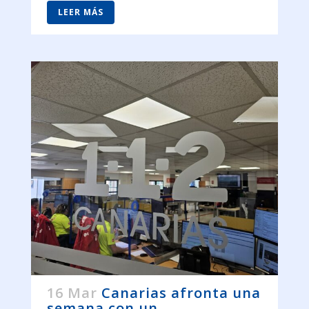
LEER MÁS
16 Mar
Canarias afronta una
semana con un