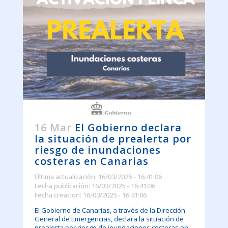
16 Mar
El Gobierno declara
la situación de prealerta por
riesgo de inundaciones
costeras en Canarias
Última actualización: 16/03/2025 - 16:41:06
Fecha publicación: 16/03/2025 - 16:41:06
Fecha creacion: 16/03/2025 - 16:41:06
El Gobierno de Canarias, a través de la Dirección
General de Emergencias, declara la situación de
prealerta por riesgo de inundaciones costeras en