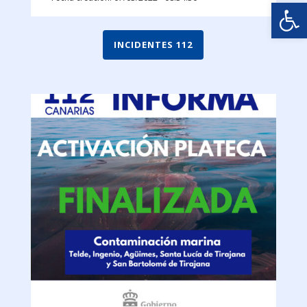
Abrir
INCIDENTES 112