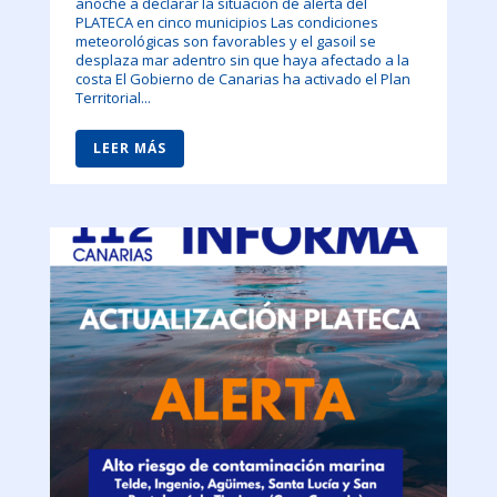
anoche a declarar la situación de alerta del
PLATECA en cinco municipios Las condiciones
meteorológicas son favorables y el gasoil se
desplaza mar adentro sin que haya afectado a la
costa El Gobierno de Canarias ha activado el Plan
Territorial...
LEER MÁS