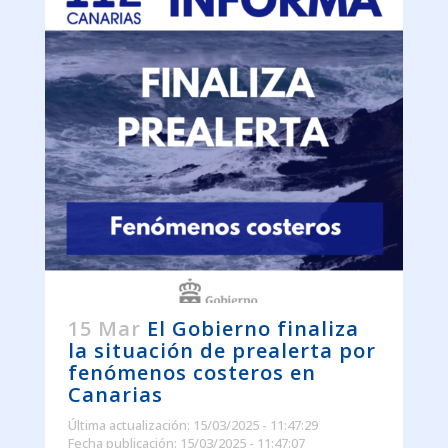
15 Mar
El Gobierno finaliza
la situación de prealerta por
fenómenos costeros en
Canarias
Última actualización: 15/03/2025 - 11:47:29
Fecha publicación: 15/03/2025 - 11:47:07