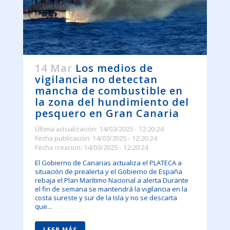
14 Mar
Los medios de
vigilancia no detectan
mancha de combustible en
la zona del hundimiento del
pesquero en Gran Canaria
Última actualización: 14/03/2025 - 12:20:24
Fecha publicación: 14/03/2025 - 12:20:24
Fecha creacion: 14/03/2025 - 12:20:24
El Gobierno de Canarias actualiza el PLATECA a
situación de prealerta y el Gobierno de España
rebaja el Plan Marítimo Nacional a alerta Durante
el fin de semana se mantendrá la vigilancia en la
costa sureste y sur de la Isla y no se descarta
que...
LEER MÁS