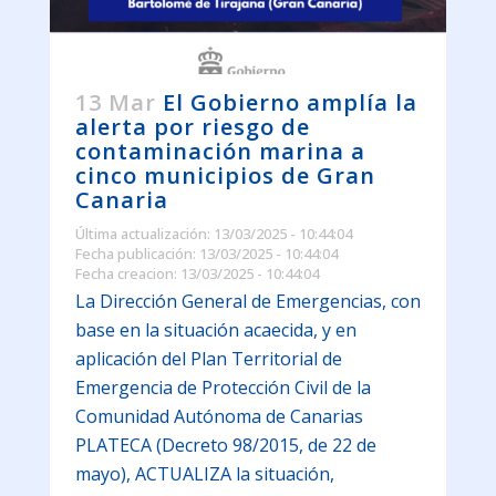
13 Mar
El Gobierno amplía la
alerta por riesgo de
contaminación marina a
cinco municipios de Gran
Canaria
Última actualización: 13/03/2025 - 10:44:04
Fecha publicación: 13/03/2025 - 10:44:04
Fecha creacion: 13/03/2025 - 10:44:04
La Dirección General de Emergencias, con
base en la situación acaecida, y en
aplicación del Plan Territorial de
Emergencia de Protección Civil de la
Comunidad Autónoma de Canarias
PLATECA (Decreto 98/2015, de 22 de
mayo), ACTUALIZA la situación,