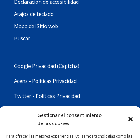
Declaración de accesibilidad
Atajos de teclado
Mapa del Sitio web
Buscar
Google Privacidad (Captcha)
Acens - Políticas Privacidad
Twitter - Políticas Privacidad
Youtube - Políticas Privacidad
Gestionar el consentimiento
de las cookies
Instagram - Políticas Privacidad
Para ofrecer las mejores experiencias, utilizamos tecnologías como las