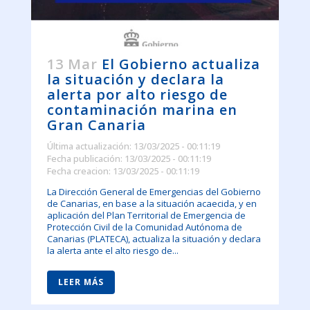
13 Mar
El Gobierno actualiza
la situación y declara la
alerta por alto riesgo de
contaminación marina en
Gran Canaria
Última actualización: 13/03/2025 - 00:11:19
Fecha publicación: 13/03/2025 - 00:11:19
Fecha creacion: 13/03/2025 - 00:11:19
La Dirección General de Emergencias del Gobierno
de Canarias, en base a la situación acaecida, y en
aplicación del Plan Territorial de Emergencia de
Protección Civil de la Comunidad Autónoma de
Canarias (PLATECA), actualiza la situación y declara
la alerta ante el alto riesgo de...
LEER MÁS