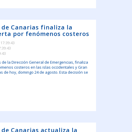
 de Canarias finaliza la
lerta por fenómenos costeros
 17:39:43
7:39:43
9:43
s de la Dirección General de Emergencias, finaliza
nómenos costeros en las islas occidentales y Gran
ras de hoy, domingo 24 de agosto. Esta decisión se
 de Canarias actualiza la