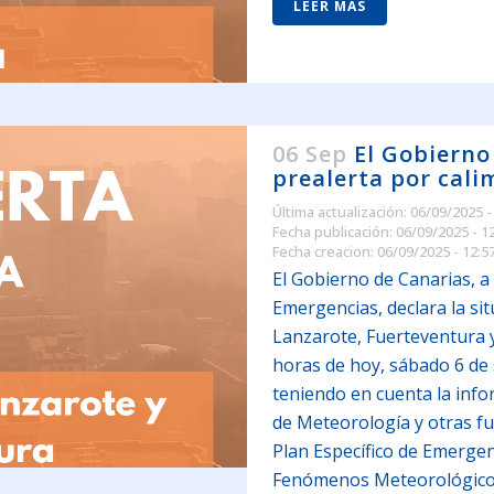
LEER MÁS
06 Sep
El Gobierno
prealerta por calim
Última actualización: 06/09/2025 -
Fecha publicación: 06/09/2025 - 1
Fecha creacion: 06/09/2025 - 12:5
El Gobierno de Canarias, a 
Emergencias, declara la si
Lanzarote, Fuerteventura y
horas de hoy, sábado 6 de 
teniendo en cuenta la infor
de Meteorología y otras fue
Plan Específico de Emergen
Fenómenos Meteorológico