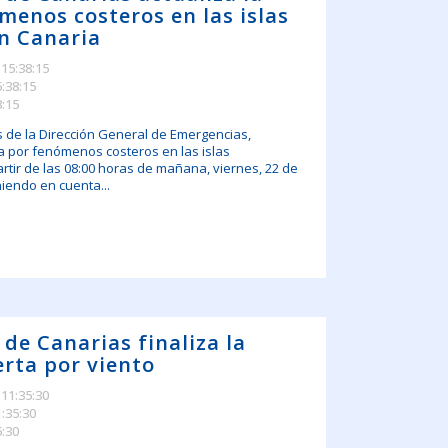
menos costeros en las islas
an Canaria
 15:38:15
5:38:15
8:15
s de la Dirección General de Emergencias,
ta por fenómenos costeros en las islas
rtir de las 08:00 horas de mañana, viernes, 22 de
niendo en cuenta...
 de Canarias finaliza la
erta por viento
 11:35:30
1:35:30
5:30