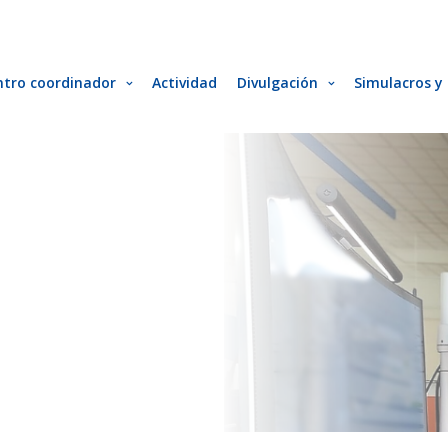
ntro coordinador
Actividad
Divulgación
Simulacros y 