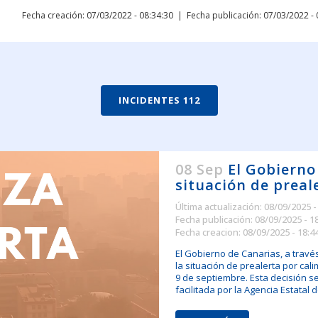
Fecha creación: 07/03/2022 - 08:34:30
Fecha publicación: 07/03/2022 - 
INCIDENTES 112
08 Sep
El Gobierno
situación de preal
Última actualización: 08/09/2025 -
Fecha publicación: 08/09/2025 - 1
Fecha creacion: 08/09/2025 - 18:4
El Gobierno de Canarias, a travé
la situación de prealerta por cal
9 de septiembre. Esta decisión s
facilitada por la Agencia Estatal de