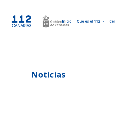
Inicio
Qué es el 112
Ce
Noticias