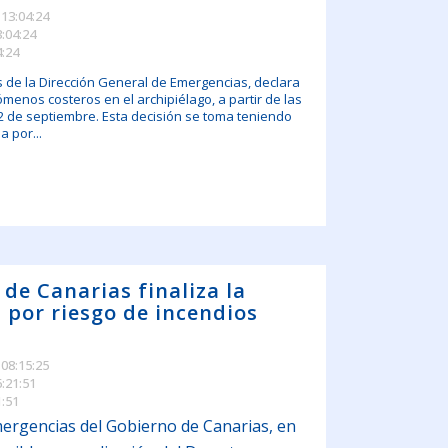
 13:04:24
3:04:24
4:24
s de la Dirección General de Emergencias, declara
ómenos costeros en el archipiélago, a partir de las
2 de septiembre. Esta decisión se toma teniendo
a por...
 de Canarias finaliza la
a por riesgo de incendios
 08:15:25
6:21:51
1:51
mergencias del Gobierno de Canarias, en