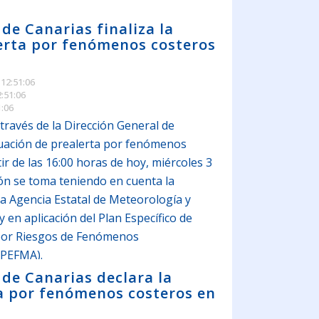
 de Canarias finaliza la
lerta por fenómenos costeros
 12:51:06
2:51:06
1:06
través de la Dirección General de
ituación de prealerta por fenómenos
tir de las 16:00 horas de hoy, miércoles 3
ón se toma teniendo en cuenta la
la Agencia Estatal de Meteorología y
y en aplicación del Plan Específico de
por Riesgos de Fenómenos
(PEFMA).
 de Canarias declara la
ta por fenómenos costeros en