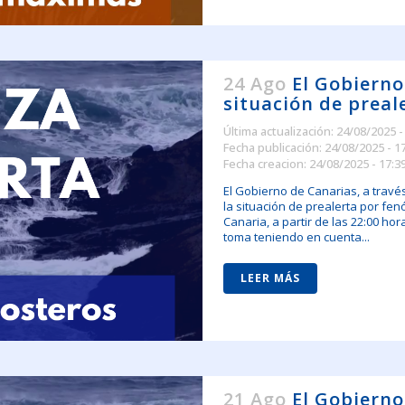
24 Ago
El Gobierno
situación de prea
Última actualización: 24/08/2025 -
Fecha publicación: 24/08/2025 - 1
Fecha creacion: 24/08/2025 - 17:3
El Gobierno de Canarias, a travé
la situación de prealerta por fe
Canaria, a partir de las 22:00 ho
toma teniendo en cuenta...
LEER MÁS
21 Ago
El Gobierno