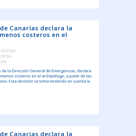
 de Canarias declara la
menos costeros en el
 12:37:04
2:37:04
7:04
s de la Dirección General de Emergencias, declara
ómenos costeros en el archipiélago, a partir de las
unio. Esta decisión se toma teniendo en cuenta la
 de Canarias declara la