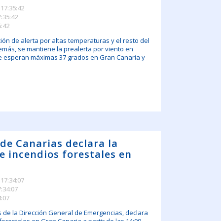
 17:35:42
7:35:42
5:42
ón de alerta por altas temperaturas y el resto del
más, se mantiene la prealerta por viento en
 Se esperan máximas 37 grados en Gran Canaria y
 de Canarias declara la
de incendios forestales en
 17:34:07
7:34:07
4:07
s de la Dirección General de Emergencias, declara