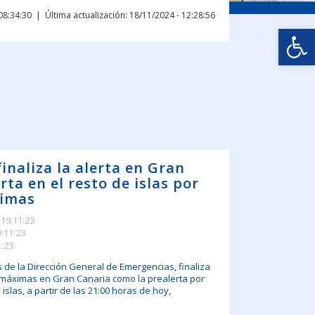
08:34:30
Última actualización: 18/11/2024 - 12:28:56
Abrir
inaliza la alerta en Gran
rta en el resto de islas por
imas
 19:11:23
9:11:23
1:23
s de la Dirección General de Emergencias, finaliza
s máximas en Gran Canaria como la prealerta por
islas, a partir de las 21:00 horas de hoy,