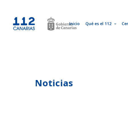
Inicio
Qué es el 112
Ce
Noticias