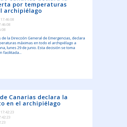
lerta por temperaturas
l archipiélago
 17:46:08
7:46:08
6:08
s de la Dirección General de Emergencias, declara
mperaturas máximas en todo el archipiélago a
na, lunes 29 de junio. Esta decisión se toma
facilitada...
 de Canarias declara la
to en el archipiélago
 17:42:23
7:42:23
2:23