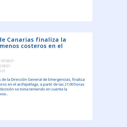
de Canarias finaliza la
menos costeros en el
 18:58:01
8:58:01
8:01
s de la Dirección General de Emergencias, finaliza
os en el archipiélago, a partir de las 21:00 horas
a decisión se toma teniendo en cuenta la
cia...