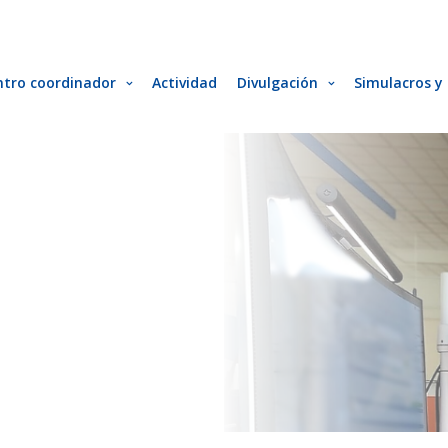
ntro coordinador
Actividad
Divulgación
Simulacros y 