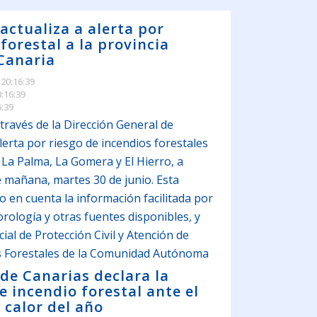
actualiza a alerta por
forestal a la provincia
Canaria
 20:16:39
0:16:39
6:39
través de la Dirección General de
lerta por riesgo de incendios forestales
 La Palma, La Gomera y El Hierro, a
e mañana, martes 30 de junio. Esta
o en cuenta la información facilitada por
orología y otras fuentes disponibles, y
cial de Protección Civil y Atención de
s Forestales de la Comunidad Autónoma
 de Canarias declara la
e incendio forestal ante el
 calor del año