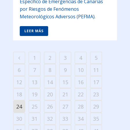
Específico de Emergencias de Canarias
por Riesgos de Fenómenos
Meteorológicos Adversos (PEFMA).
LEER MÁS
1
2
3
4
5
6
7
8
9
10
11
12
13
14
15
16
17
18
19
20
21
22
23
24
25
26
27
28
29
30
31
32
33
34
35