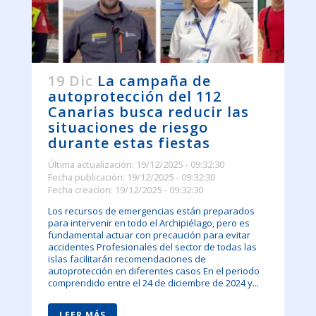
19 Dic
La campaña de
autoprotección del 112
Canarias busca reducir las
situaciones de riesgo
durante estas fiestas
Última actualización: 19/12/2025 - 09:32:30
Fecha publicación: 19/12/2025 - 09:32:30
Fecha creacion: 19/12/2025 - 09:32:30
Los recursos de emergencias están preparados
para intervenir en todo el Archipiélago, pero es
fundamental actuar con precaución para evitar
accidentes Profesionales del sector de todas las
islas facilitarán recomendaciones de
autoprotección en diferentes casos En el periodo
comprendido entre el 24 de diciembre de 2024 y...
LEER MÁS