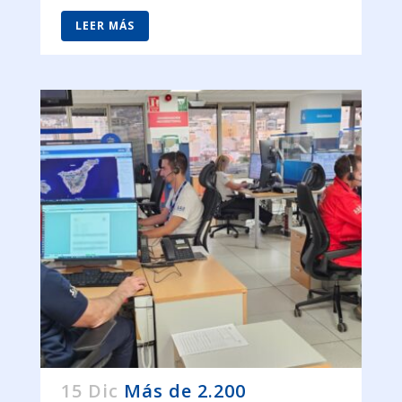
LEER MÁS
15 Dic
Más de 2.200