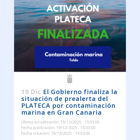
19 Dic
El Gobierno finaliza la
situación de prealerta del
PLATECA por contaminación
marina en Gran Canaria
Última actualización: 19/12/2025 - 15:03:00
Fecha publicación: 19/12/2025 - 15:03:00
Fecha creacion: 19/12/2025 - 15:03:00