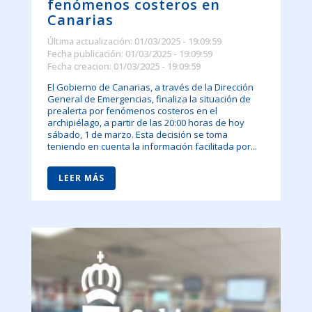
fenómenos costeros en
Canarias
Última actualización: 01/03/2025 - 19:09:59
Fecha publicación: 01/03/2025 - 19:09:59
Fecha creacion: 01/03/2025 - 19:09:59
El Gobierno de Canarias, a través de la Dirección
General de Emergencias, finaliza la situación de
prealerta por fenómenos costeros en el
archipiélago, a partir de las 20:00 horas de hoy
sábado, 1 de marzo. Esta decisión se toma
teniendo en cuenta la información facilitada por...
LEER MÁS