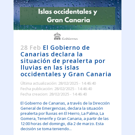
28 Feb
El Gobierno de
Canarias declara la
situación de prealerta por
lluvias en las islas
occidentales y Gran Canaria
Última actualización: 28/02/2025 - 14:46:40
Fecha publicación: 28/02/2025 - 14:46:40
Fecha creacion: 28/02/2025 - 14:46:40
El Gobierno de Canarias, a través de la Dirección
General de Emergencias, declara la situación
prealerta por lluvias en El Hierro, La Palma, La
Gomera, Tenerife y Gran Canaria, a partir de las
12:00 horas del domingo, día 2 de marzo. Esta
decisión se toma teniendo...