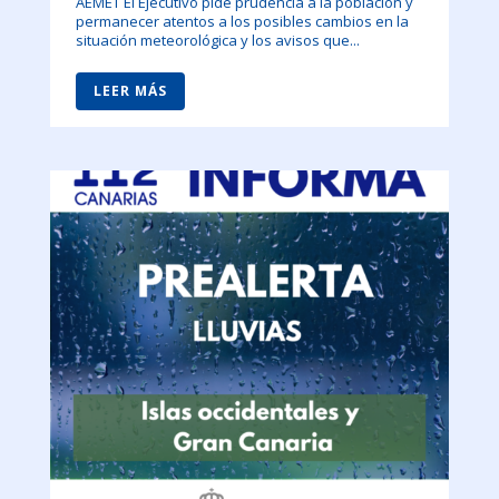
AEMET El Ejecutivo pide prudencia a la población y
permanecer atentos a los posibles cambios en la
situación meteorológica y los avisos que...
LEER MÁS