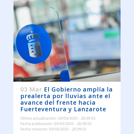
03 Mar
El Gobierno amplía la
prealerta por lluvias ante el
avance del frente hacia
Fuerteventura y Lanzarote
Última actualización: 03/03/2025 - 20:39:53
Fecha publicación: 03/03/2025 - 20:39:53
Fecha creacion: 03/03/2025 - 20:39:53