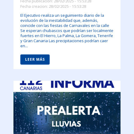
Fecha publicación: 28/02/2025 - 15:53:28
Fecha creacion: 28/02/2025 - 15:53:28
El Ejecutivo realiza un seguimiento diario de la
evolución de la inestabilidad que, además,
coincide con las fiestas de Carnavales en la calle
Se esperan chubascos que podrían ser localmente
fuertes en El Hierro, La Palma, La Gomera, Tenerife
y Gran Canaria Las precipitaciones podrían caer
en...
LEER MÁS