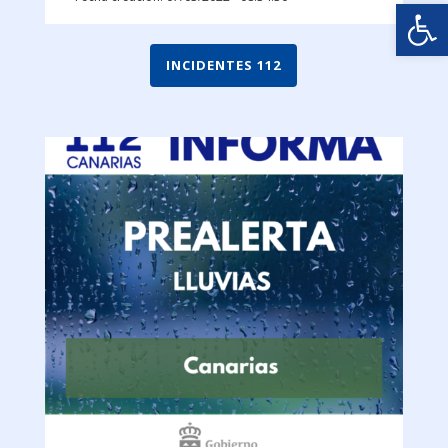
Abrir
INCIDENTES 112