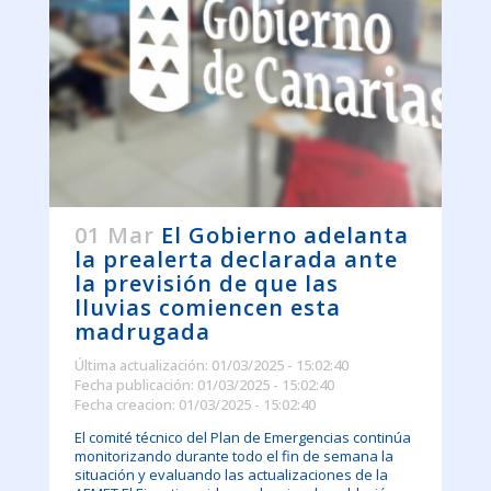
01 Mar
El Gobierno adelanta
la prealerta declarada ante
la previsión de que las
lluvias comiencen esta
madrugada
Última actualización: 01/03/2025 - 15:02:40
Fecha publicación: 01/03/2025 - 15:02:40
Fecha creacion: 01/03/2025 - 15:02:40
El comité técnico del Plan de Emergencias continúa
monitorizando durante todo el fin de semana la
situación y evaluando las actualizaciones de la