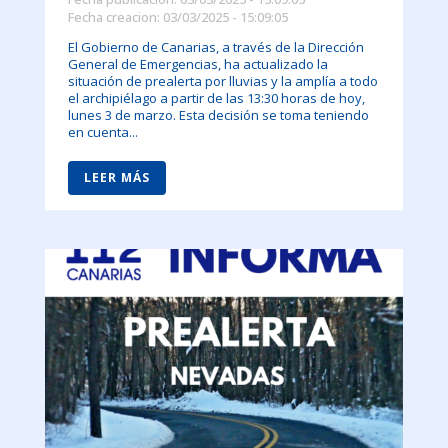
Fecha creacion: 03/03/2025 - 15:09:05
El Gobierno de Canarias, a través de la Dirección
General de Emergencias, ha actualizado la
situación de prealerta por lluvias y la amplía a todo
el archipiélago a partir de las 13:30 horas de hoy,
lunes 3 de marzo. Esta decisión se toma teniendo
en cuenta...
LEER MÁS