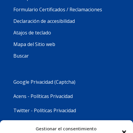
Formulario Certificados / Reclamaciones
Declaración de accesibilidad
Atajos de teclado
Mapa del Sitio web
Buscar
Google Privacidad (Captcha)
Acens - Políticas Privacidad
Twitter - Políticas Privacidad
Youtube - Políticas Privacidad
Gestionar el consentimiento