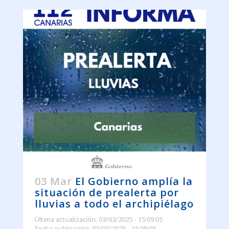
03 Mar
El Gobierno amplía la
situación de prealerta por
lluvias a todo el archipiélago
Última actualización: 03/03/2025 - 15:09:05
Fecha publicación: 03/03/2025 - 15:09:05