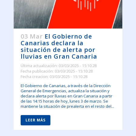
03 Mar
El Gobierno de
Canarias declara la
situación de alerta por
lluvias en Gran Canaria
Última actualización: 03/03/2025 - 15:10:28
Fecha publicación: 03/03/2025 - 15:10:28
Fecha creacion: 03/03/2025 - 15:10:28
El Gobierno de Canarias, a través de la Dirección
General de Emergencias, actualiza la situación y
declara alerta por lluvias en Gran Canaria a partir
de las 14:15 horas de hoy, lunes 3 de marzo. Se
mantiene la situación de prealerta en el resto del...
LEER MÁS