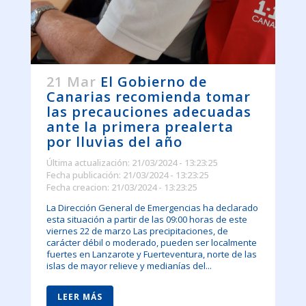
21 Mar
El Gobierno de
Canarias recomienda tomar
las precauciones adecuadas
ante la primera prealerta
por lluvias del año
Última actualización: 21/03/2024 - 13:23:25
Fecha publicación: 21/03/2024 - 13:23:25
Fecha creacion: 21/03/2024 - 13:23:25
La Dirección General de Emergencias ha declarado
esta situación a partir de las 09:00 horas de este
viernes 22 de marzo Las precipitaciones, de
carácter débil o moderado, pueden ser localmente
fuertes en Lanzarote y Fuerteventura, norte de las
islas de mayor relieve y medianías del...
LEER MÁS