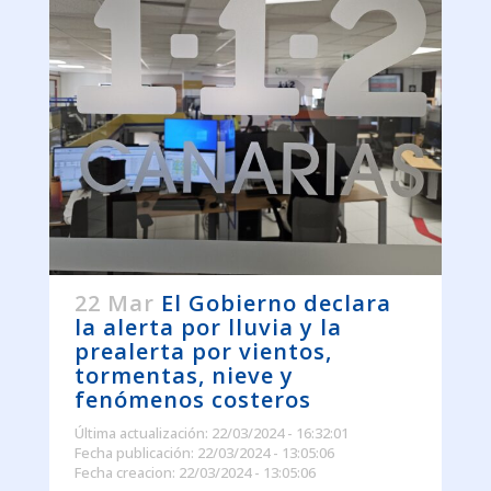
22 Mar
El Gobierno declara
la alerta por lluvia y la
prealerta por vientos,
tormentas, nieve y
fenómenos costeros
Última actualización: 22/03/2024 - 16:32:01
Fecha publicación: 22/03/2024 - 13:05:06
Fecha creacion: 22/03/2024 - 13:05:06