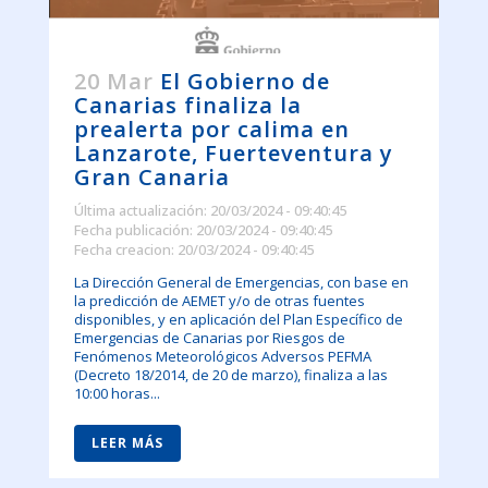
20 Mar
El Gobierno de
Canarias finaliza la
prealerta por calima en
Lanzarote, Fuerteventura y
Gran Canaria
Última actualización: 20/03/2024 - 09:40:45
Fecha publicación: 20/03/2024 - 09:40:45
Fecha creacion: 20/03/2024 - 09:40:45
La Dirección General de Emergencias, con base en
la predicción de AEMET y/o de otras fuentes
disponibles, y en aplicación del Plan Específico de
Emergencias de Canarias por Riesgos de
Fenómenos Meteorológicos Adversos PEFMA
(Decreto 18/2014, de 20 de marzo), finaliza a las
10:00 horas...
LEER MÁS