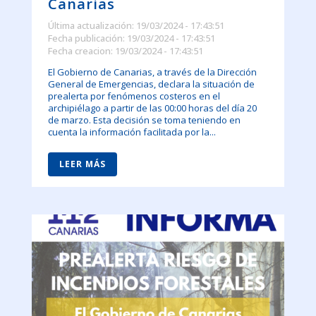
Canarias
Última actualización: 19/03/2024 - 17:43:51
Fecha publicación: 19/03/2024 - 17:43:51
Fecha creacion: 19/03/2024 - 17:43:51
El Gobierno de Canarias, a través de la Dirección
General de Emergencias, declara la situación de
prealerta por fenómenos costeros en el
archipiélago a partir de las 00:00 horas del día 20
de marzo. Esta decisión se toma teniendo en
cuenta la información facilitada por la...
LEER MÁS