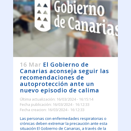
16 Mar
El Gobierno de
Canarias aconseja seguir las
recomendaciones de
autoprotección ante un
nuevo episodio de calima
Última actualización: 16/03/2024 - 16:15:14
Fecha publicación: 16/03/2024 - 16:12:33
Fecha creacion: 16/03/2024 - 16:12:33
Las personas con enfermedades respiratorias o
crónicas deben extremar la precaución ante esta
situación El Gobierno de Canarias, a través de la