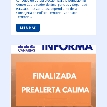
consejos de autoprotección para la población El
Centro Coordinador de Emergencias y Seguridad
(CECOES) 112 Canarias, dependiente de la
Consejería de Política Territorial, Cohesión
Territorial...
LEER MÁS