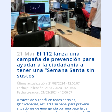
21 Mar
El 112 lanza una
campaña de prevención para
ayudar a la ciudadanía a
tener una “Semana Santa sin
sustos”
Última actualización: 21/03/2024 - 12:06:07
Fecha publicación: 21/03/2024 - 12:06:07
Fecha creacion: 21/03/2024 - 12:06:07
A través de su perfil en redes sociales,
@112canarias, refuerza su papel para prevenir
situaciones de emergencia con una batería de