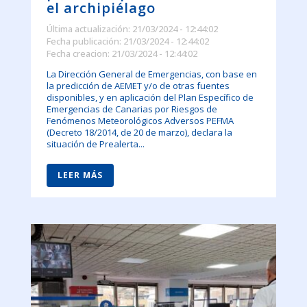
el archipiélago
Última actualización: 21/03/2024 - 12:44:02
Fecha publicación: 21/03/2024 - 12:44:02
Fecha creacion: 21/03/2024 - 12:44:02
La Dirección General de Emergencias, con base en
la predicción de AEMET y/o de otras fuentes
disponibles, y en aplicación del Plan Específico de
Emergencias de Canarias por Riesgos de
Fenómenos Meteorológicos Adversos PEFMA
(Decreto 18/2014, de 20 de marzo), declara la
situación de Prealerta...
LEER MÁS