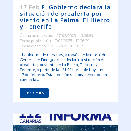
17 Feb
El Gobierno declara la
situación de prealerta por
viento en La Palma, El Hierro
y Tenerife
Última actualización: 17/02/2025 - 13:36:39
Fecha publicación: 17/02/2025 - 13:36:39
Fecha creacion: 17/02/2025 - 13:36:39
El Gobierno de Canarias, a través de la Dirección
General de Emergencias, declara la situación de
prealerta por viento en La Palma, El Hierro y
Tenerife, a partir de las 21:00 horas de hoy, lunes
17 de febrero. Esta decisión se toma teniendo en
cuenta la...
LEER MÁS