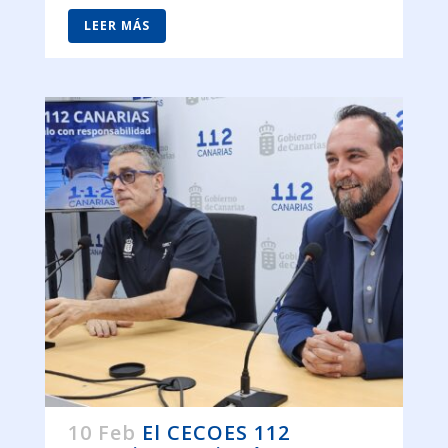
LEER MÁS
10 Feb
El CECOES 112