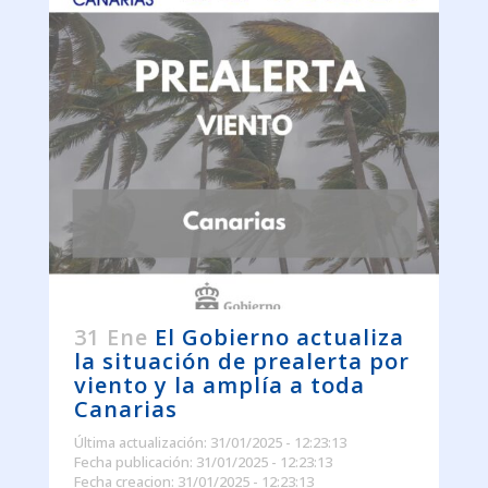
31 Ene
El Gobierno actualiza
la situación de prealerta por
viento y la amplía a toda
Canarias
Última actualización: 31/01/2025 - 12:23:13
Fecha publicación: 31/01/2025 - 12:23:13
Fecha creacion: 31/01/2025 - 12:23:13