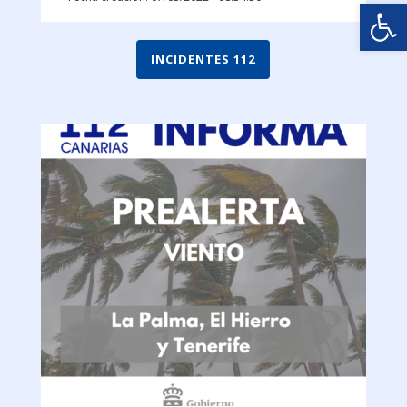
Abrir
INCIDENTES 112