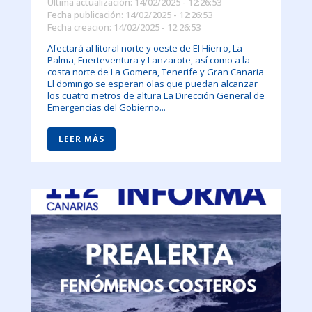
Última actualización: 14/02/2025 - 12:26:53
Fecha publicación: 14/02/2025 - 12:26:53
Fecha creacion: 14/02/2025 - 12:26:53
Afectará al litoral norte y oeste de El Hierro, La
Palma, Fuerteventura y Lanzarote, así como a la
costa norte de La Gomera, Tenerife y Gran Canaria
El domingo se esperan olas que puedan alcanzar
los cuatro metros de altura La Dirección General de
Emergencias del Gobierno...
LEER MÁS