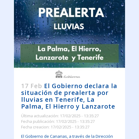
17 Feb
El Gobierno declara la
situación de prealerta por
lluvias en Tenerife, La
Palma, El Hierro y Lanzarote
Última actualización: 17/02/2025 - 13:35:27
Fecha publicación: 17/02/2025 - 13:35:27
Fecha creacion: 17/02/2025 - 13:35:27
El Gobierno de Canarias, a través de la Dirección