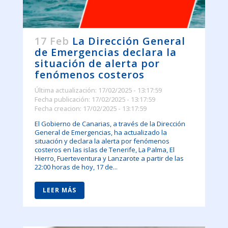
17 Feb
La Dirección General
de Emergencias declara la
situación de alerta por
fenómenos costeros
Última actualización: 17/02/2025 - 13:17:59
Fecha publicación: 17/02/2025 - 13:17:59
Fecha creacion: 17/02/2025 - 13:17:59
El Gobierno de Canarias, a través de la Dirección
General de Emergencias, ha actualizado la
situación y declara la alerta por fenómenos
costeros en las islas de Tenerife, La Palma, El
Hierro, Fuerteventura y Lanzarote a partir de las
22:00 horas de hoy, 17 de...
LEER MÁS