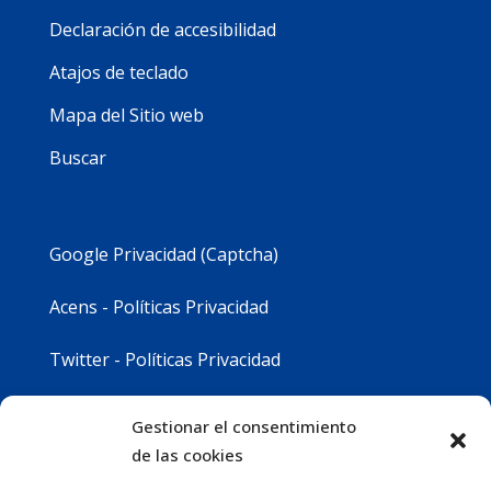
Declaración de accesibilidad
Atajos de teclado
Mapa del Sitio web
Buscar
Google Privacidad (Captcha)
Acens - Políticas Privacidad
Twitter - Políticas Privacidad
Youtube - Políticas Privacidad
Gestionar el consentimiento
de las cookies
Instagram - Políticas Privacidad