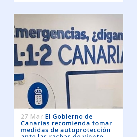
27 Mar
El Gobierno de
Canarias recomienda tomar
medidas de autoprotección
ante las rachas de viento