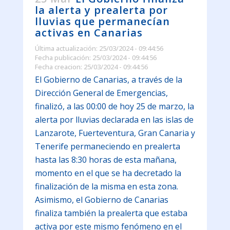
la alerta y prealerta por
lluvias que permanecían
activas en Canarias
Última actualización: 25/03/2024 - 09:44:56
Fecha publicación: 25/03/2024 - 09:44:56
Fecha creacion: 25/03/2024 - 09:44:56
El Gobierno de Canarias, a través de la
Dirección General de Emergencias,
finalizó, a las 00:00 de hoy 25 de marzo, la
alerta por lluvias declarada en las islas de
Lanzarote, Fuerteventura, Gran Canaria y
Tenerife permaneciendo en prealerta
hasta las 8:30 horas de esta mañana,
momento en el que se ha decretado la
finalización de la misma en esta zona.
Asimismo, el Gobierno de Canarias
finaliza también la prealerta que estaba
activa por este mismo fenómeno en el