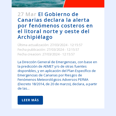
27 Mar
El Gobierno de
Canarias declara la alerta
por fenómenos costeros en
el litoral norte y oeste del
Archipiélago
Última actualización: 27/03/2024 - 12:15:57
Fecha publicación: 27/03/2024 - 12:15:57
Fecha creacion: 27/03/2024 - 12:15:57
La Dirección General de Emergencias, con base en
la predicción de AEMET y/o de otras fuentes
disponibles, y en aplicación del Plan Específico de
Emergencias de Canarias por Riesgos de
Fenómenos Meteorológicos Adversos PEFMA
(Decreto 18/2014, de 20 de marzo), declara, a partir
de las...
LEER MÁS