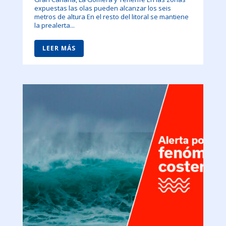
expuestas las olas pueden alcanzar los seis
metros de altura En el resto del litoral se mantiene
la prealerta...
LEER MÁS