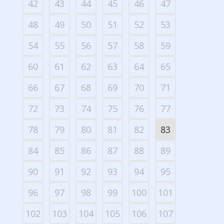
42
43
44
45
46
47
48
49
50
51
52
53
54
55
56
57
58
59
60
61
62
63
64
65
66
67
68
69
70
71
72
73
74
75
76
77
78
79
80
81
82
83
84
85
86
87
88
89
90
91
92
93
94
95
96
97
98
99
100
101
102
103
104
105
106
107