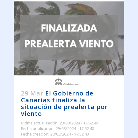
29 Mar
El Gobierno de
Canarias finaliza la
situación de prealerta por
viento
Última actualización: 29/03/2024 - 17:52:40
Fecha publicación: 29/03/2024 - 17:52:40
Fecha creacion: 29/03/2024 - 17:52:40