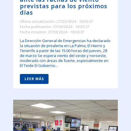
previstas para los próximos
días
Última actualización: 27/03/2024 - 18:03:37
Fecha publicación: 27/03/2024 - 18:03:37
Fecha creacion: 27/03/2024 - 18:03:37
La Dirección General de Emergencias ha declarado
la situación de prealerta en La Palma, El Hierro y
Tenerife a partir de las 15:00 horas del jueves, 28
de marzo Se espera viento del oeste y noroeste,
moderado con áreas de fuerte, especialmente en
El Teide El Gobierno...
LEER MÁS