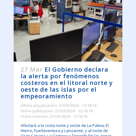
27 Mar
El Gobierno declara
la alerta por fenómenos
costeros en el litoral norte y
oeste de las islas por el
empeoramiento
Última actualización: 27/03/2024 - 12:18:16
Fecha publicación: 27/03/2024 - 12:18:16
Fecha creacion: 27/03/2024 - 12:18:16
Afectará a la costa norte y oeste de La Palma, El
Hierro, Fuerteventura y Lanzarote, y al norte de
Gran Canaria, La Gomera y Tenerife En las zonas