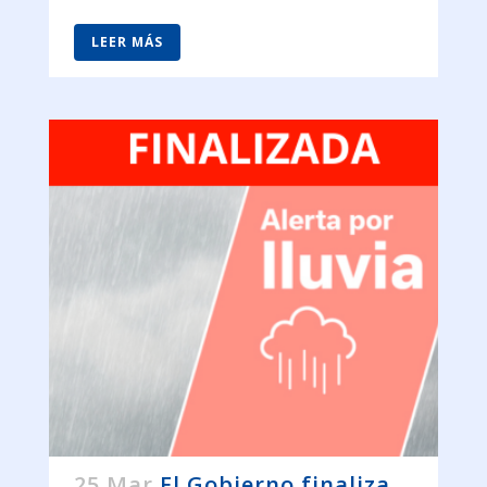
LEER MÁS
25 Mar
El Gobierno finaliza