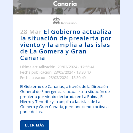
28 Mar
El Gobierno actualiza
la situación de prealerta por
viento y la amplia a las islas
de La Gomera y Gran
Canaria
Última actualización: 29/03/2024 - 17:56:41
Fecha publicación: 28/03/2024 - 13:30:40
Fecha creacion: 28/03/2024 - 13:30:40
El Gobierno de Canarias, a través de la Dirección
General de Emergencias, actualiza la situación de
prealerta por viento declarada en La Palma, El
Hierro y Tenerife y la amplía a las islas de La
Gomera y Gran Canaria, permaneciendo activa a
partir de las...
LEER MÁS