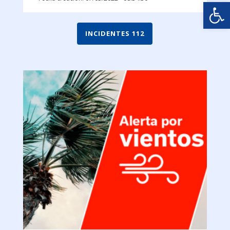
Abrir
INCIDENTES 112